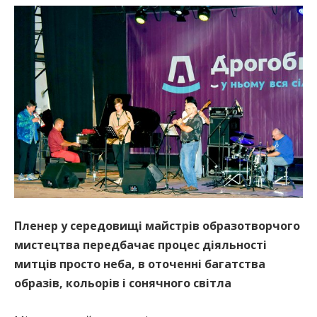
Пленер у середовищі майстрів образотворчого
мистецтва передбачає процес діяльності
митців просто неба, в оточенні багатства
образів, кольорів і сонячного світла