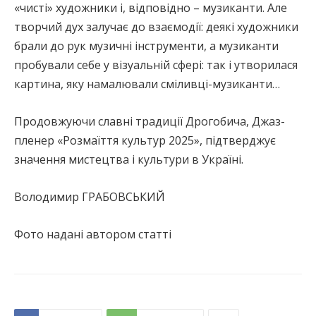
«чисті» художники і, відповідно – музиканти. Але
творчий дух залучає до взаємодії: деякі художники
брали до рук музичні інструменти, а музиканти
пробували себе у візуальній сфері: так і утворилася
картина, яку намалювали сміливці-музиканти…
Продовжуючи славні традиції Дрогобича, Джаз-
пленер «Розмаїття культур 2025», підтверджує
значення мистецтва і культури в Україні.
Володимир ГРАБОВСЬКИЙ
Фото надані автором статті