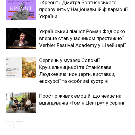
«Креонт» Дмитра Бортнянського
прозвучить у Національній філармонії
України
Український піаніст Роман Федюрко
вперше став учасником престижної
Verbier Festival Academy у Швейцарії
Серпень у музеях Соломії
Крушельницької та Станіслава
Людкевича: концерти, виставки,
екскурсії та особливі зустрічі
Простір живих емоцій: що чекає на
відвідувачів «Гомін Центру» у серпні