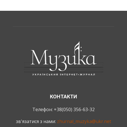
КОНТАКТИ
Телефон: +38(050) 356-63-32
зв'язатися з нами:
zhurnal_muzyka@ukr.net