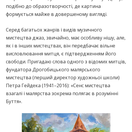
подібно до образотворчості, де картина
формується майже в довершеному вигляді.
Серед багатьох жанрів і видів музичного
мистецтва джаз, звичайно, має особливу нішу, але,
як і в інших мистецтвах, він передбачає вільне
висловлювання митця, є підтвердженням його
свободи. Пригадаю слова одного з відомих митців,
фундатора Дрогобицького малярського
мистецтва (перший директор художньої школи)
Петра Гейдека (1941–2016): «Сенс мистецтва
взагалі і малярства зокрема полягає в розумінні
Буття».