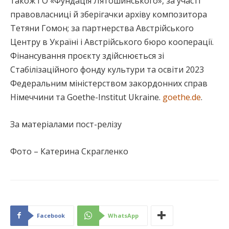
також ГО «Фундація Лятошинського», за участі
правовласниці й зберігачки архіву композитора
Тетяни Гомон; за партнерства Австрійського
Центру в Україні і Австрійського бюро кооперації.
Фінансування проєкту здійснюється зі
Стабілізаційного фонду культури та освіти 2023
Федеральним міністерством закордонних справ
Німеччини та Goethe-Institut Ukraine.
goethe.de
.
За матеріалами пост-релізу
Фото – Катерина Скрагленко
Facebook
WhatsApp