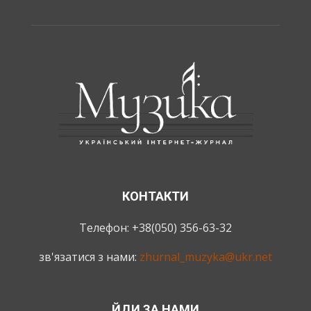
КОНТАКТИ
Телефон: +38(050) 356-63-32
зв'язатися з нами:
zhurnal_muzyka@ukr.net
ЙДИ ЗА НАМИ