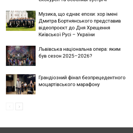
Музика, що єднає епохи: хор імені
Дмитра Бортнянського представив
відеопроєкт до Дня Хрещення
Київської Русі – України
Львівська національна опера: яким
був сезон 2025–2026?
Грандіозний фінал безпрецедентного
моцартівського марафону