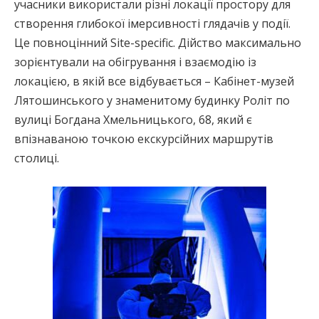
учасники використали різні локації простору для
створення глибокої імерсивності глядачів у події.
Це повноцінний Site-specific. Дійство максимально
зорієнтували на обігрування і взаємодію із
локацією, в якій все відбувається – Кабінет-музей
Лятошинського у знаменитому будинку Роліт по
вулиці Богдана Хмельницького, 68, який є
впізнаваною точкою екскурсійних маршрутів
столиці.