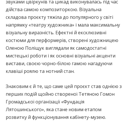
звуками цвіркунів та цикад виконувалась під час
дійства самою композиторкою. Візуальна
складова проєкту тяжіла до популярного у світі
напрямку «театру художника» і мала максимальну
візуальну виразність. Ефектні й ексклюзивні
костюми для перформерів, створені художницею
Оленою Поліщук виглядали як самодостатні
мистецькі роботи і як основні візуальні акценти
вистави, своєю чорно-білою гамою нагадуючи
клавіші роялю та нотний стан.
Знаковим є й те, що саме цей проєкт став однією з
перших подій щойно створеної Тетяною Гомон
Громадської організації «Фундація
Лятошинського», яка стане новим етапом
розвитку й функціонування кабінету-музею.