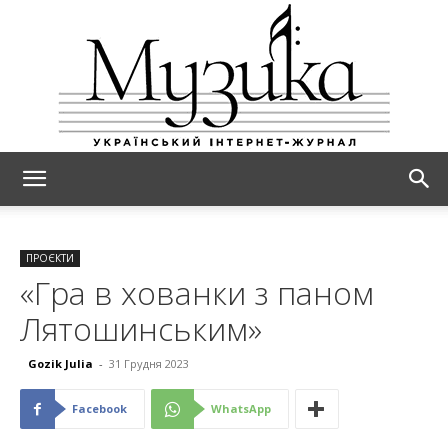
МУЗИКА
ПРОЄКТИ
«Гра в хованки з паном
Лятошинським»
Gozik Julia
-
31 Грудня 2023
Facebook
WhatsApp