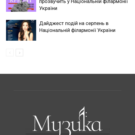
прозвучить у Національній філармонії
України
Дайджест подій на серпень в
Національній філармонії України