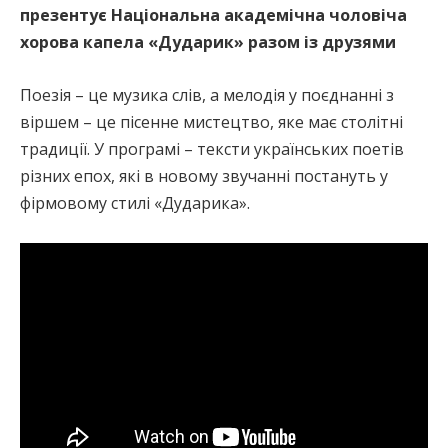
презентує Національна академічна чоловіча
хорова капела «Дударик» разом із друзями
Поезія – це музика слів, а мелодія у поєднанні з
віршем – це пісенне мистецтво, яке має столітні
традиції. У програмі – тексти українських поетів
різних епох, які в новому звучанні постануть у
фірмовому стилі «Дударика».