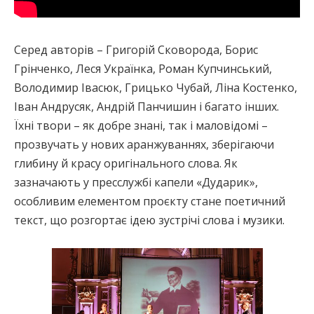
Серед авторів – Григорій Сковорода, Борис
Грінченко, Леся Українка, Роман Купчинський,
Володимир Івасюк, Грицько Чубай, Ліна Костенко,
Іван Андрусяк, Андрій Панчишин і багато інших.
Їхні твори – як добре знані, так і маловідомі –
прозвучать у нових аранжуваннях, зберігаючи
глибину й красу оригінального слова. Як
зазначають у пресслужбі капели «Дударик»,
особливим елементом проєкту стане поетичний
текст, що розгортає ідею зустрічі слова і музики.