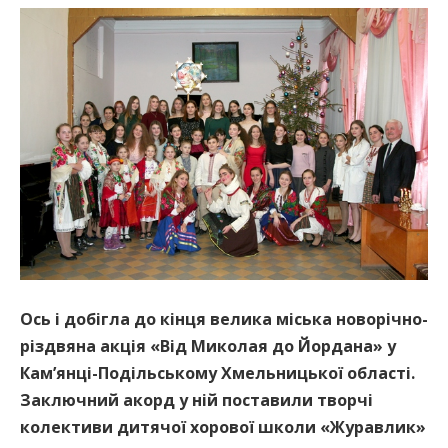
Ось і добігла до кінця велика міська новорічно-
різдвяна акція «Від Миколая до Йордана» у
Кам’янці-Подільському Хмельницької області.
Заключний акорд у ній поставили творчі
колективи дитячої хорової школи «Журавлик»