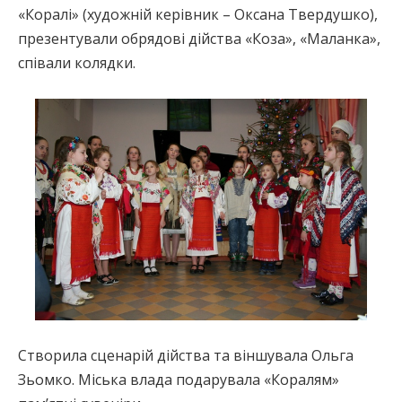
«Коралі» (художній керівник – Оксана Твердушко),
презентували обрядові дійства «Коза», «Маланка»,
співали колядки.
Створила сценарій дійства та віншувала Ольга
Зьомко. Міська влада подарувала «Коралям»