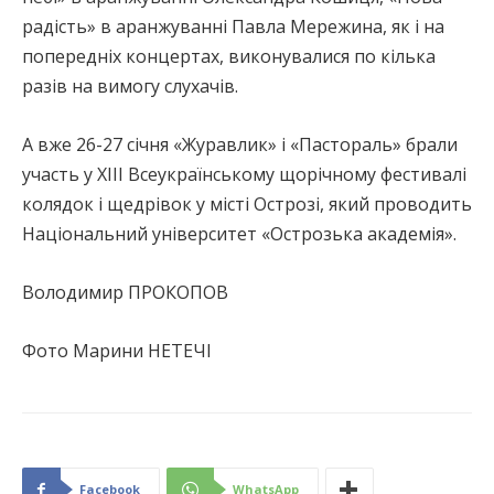
радість» в аранжуванні Павла Мережина, як і на
попередніх концертах, виконувалися по кілька
разів на вимогу слухачів.
А вже 26-27 січня «Журавлик» і «Пастораль» брали
участь у ХІІІ Всеукраїнському щорічному фестивалі
колядок і щедрівок у місті Острозі, який проводить
Національний університет «Острозька академія».
Володимир ПРОКОПОВ
Фото Марини НЕТЕЧІ
Facebook
WhatsApp