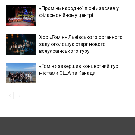
«Промінь народної пісні» засяяв у
філармонійному центрі
Хор «Гомін» Львівського органного
залу оголошує старт нового
всеукраїнського туру
«Гомін» завершив концертний тур
містами США та Канади