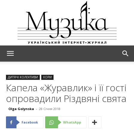
МУЗИКА
ДИТЯЧІ КОЛЕКТИВИ
ХОРИ
Капела «Журавлик» і її гості
опровадили Різдвяні свята
Olga Golynska
-
28 Січня 2018
Facebook
WhatsApp