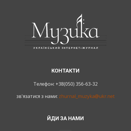
КОНТАКТИ
Телефон: +38(050) 356-63-32
зв'язатися з нами:
zhurnal_muzyka@ukr.net
ЙДИ ЗА НАМИ