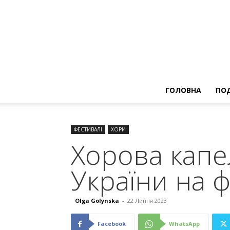
ГОЛОВНА
ПОД
ФЕСТИВАЛІ
ХОРИ
Хорова капе
України на ф
Olga Golynska
-
22 Липня 2023
Facebook
WhatsApp