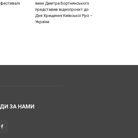
 фестивалі
імені Дмитра Бортнянського
представив відеопроєкт до
Дня Хрещення Київської Русі –
України
ДИ ЗА НАМИ