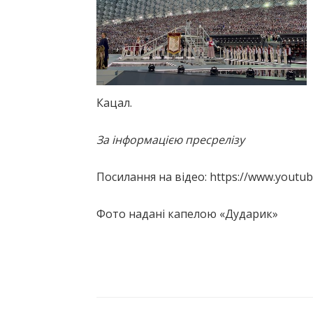
Кацал.
За інформацією пресрелізу
Посилання на відео: https://www.youtu
Фото надані капелою «Дударик»