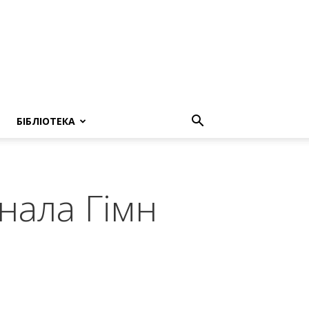
БІБЛІОТЕКА
нала Гімн