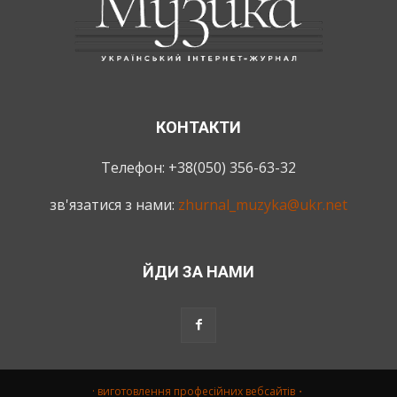
КОНТАКТИ
Телефон: +38(050) 356-63-32
зв'язатися з нами:
zhurnal_muzyka@ukr.net
ЙДИ ЗА НАМИ
· виготовлення професійних вебсайтів・