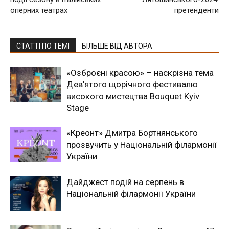
оперних театрах
претенденти
СТАТТІ ПО ТЕМІ
БІЛЬШЕ ВІД АВТОРА
«Озброєні красою» – наскрізна тема
Дев’ятого щорічного фестивалю
високого мистецтва Bouquet Kyiv
Stage
«Креонт» Дмитра Бортнянського
прозвучить у Національній філармонії
України
Дайджест подій на серпень в
Національній філармонії України