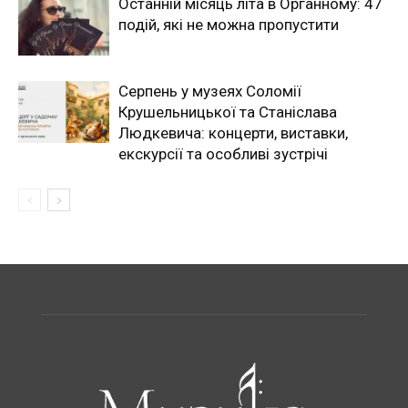
Останній місяць літа в Органному: 47
подій, які не можна пропустити
Серпень у музеях Соломії
Крушельницької та Станіслава
Людкевича: концерти, виставки,
екскурсії та особливі зустрічі