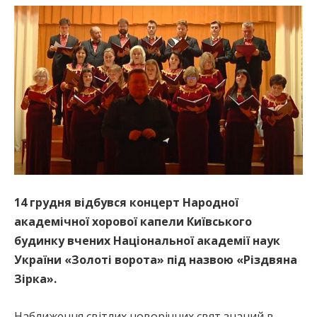
14 грудня відбувся концерт Народної
академічної хорової капели Київського
будинку вчених Національної академії наук
України «Золоті ворота» під назвою «Різдвяна
Зірка».
Наближення світлих новорічних свят знаний в