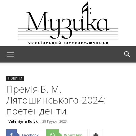
МУЗИКА
НОВИНИ
Премія Б. М.
Лятошинського-2024:
претенденти
Valentyna Kulyk
-
28 Грудня 2023
Facebook
WhatsApp