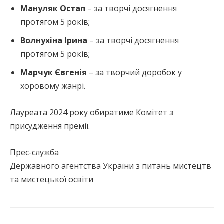
Мануляк Остап
– за творчі досягнення
протягом 5 років;
Волнухіна Ірина
– за творчі досягнення
протягом 5 років;
Марчук Євгенія
– за творчий доробок у
хоровому жанрі.
Лауреата 2024 року обиратиме Комітет з
присудження премії.
Прес-служба
Державного агентства України з питань мистецтв
та мистецької освіти