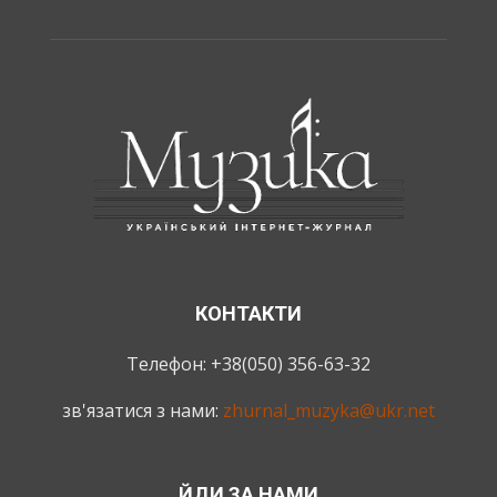
КОНТАКТИ
Телефон: +38(050) 356-63-32
зв'язатися з нами:
zhurnal_muzyka@ukr.net
ЙДИ ЗА НАМИ