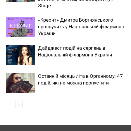
Stage
«Креонт» Дмитра Бортнянського
прозвучить у Національній філармонії
України
Дайджест подій на серпень в
Національній філармонії України
Останній місяць літа в Органному: 47
подій, які не можна пропустити