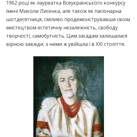
1962 році як лауреатка Всеукраїнського конкурсу
імені Миколи Лисенка, але також як пасіонарна
шістдесятниця, сміливо продемонструвавши своїм
мистецтвом естетичну незалежність, свободу
творчості, самобутність. Цим засадам залишалася
вірною завжди, з ними ж увійшла і в ХХІ століття.