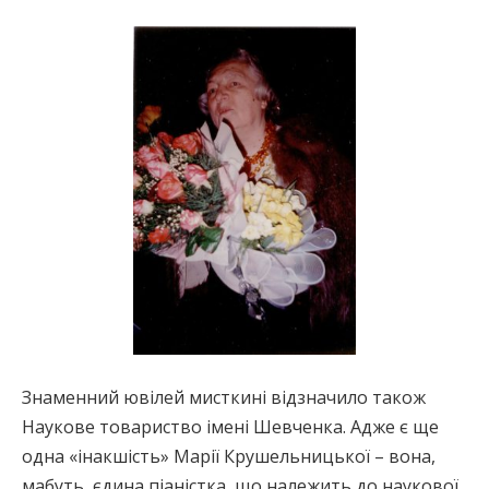
Знаменний ювілей мисткині відзначило також
Наукове товариство імені Шевченка. Адже є ще
одна «інакшість» Марії Крушельницької – вона,
мабуть, єдина піаністка, що належить до наукової