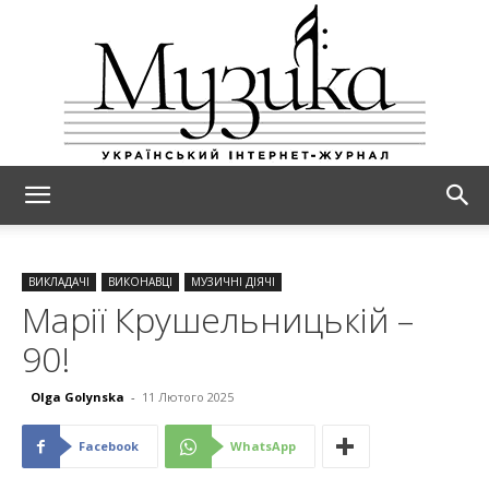
МУЗИКА
ВИКЛАДАЧІ
ВИКОНАВЦІ
МУЗИЧНІ ДІЯЧІ
Марії Крушельницькій –
90!
Olga Golynska
-
11 Лютого 2025
Facebook
WhatsApp