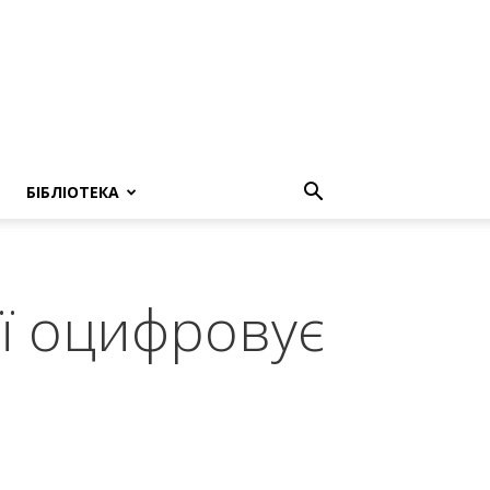
БІБЛІОТЕКА
ї оцифровує