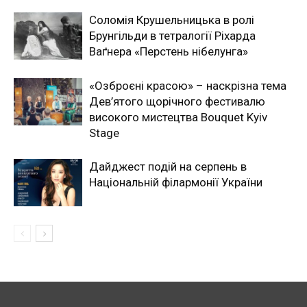
Соломія Крушельницька в ролі
Брунгільди в тетралогії Ріхарда
Ваґнера «Перстень нібелунга»
«Озброєні красою» – наскрізна тема
Дев’ятого щорічного фестивалю
високого мистецтва Bouquet Kyiv
Stage
Дайджест подій на серпень в
Національній філармонії України