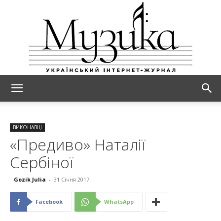
МУЗИКА
ВИКОНАВЦІ
«Предиво» Наталії
Сербіної
Gozik Julia
-
31 Січня 2017
Facebook
WhatsApp