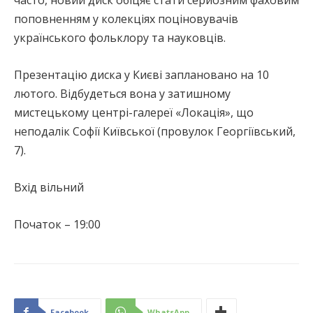
поповненням у колекціях поціновувачів
українського фольклору та науковців.
Презентацію диска у Києві заплановано на 10
лютого. Відбудеться вона у затишному
мистецькому центрі-галереї «Локація», що
неподалік Софії Київської (провулок Георгіївський,
7).
Вхід вільний
Початок – 19:00
Facebook
WhatsApp