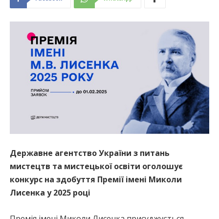
Державне агентство України з питань
мистецтв та мистецької освіти оголошує
конкурс на здобуття Премії імені Миколи
Лисенка у 2025 році
Премія імені Миколи Лисенка присуджується