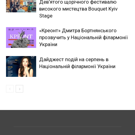
Дев’ятого щорічного фестивалю
високого мистецтва Bouquet Kyiv
Stage
«Креонт» Дмитра Бортнянського
прозвучить у Національній філармонії
України
Дайджест подій на серпень в
Національній філармонії України