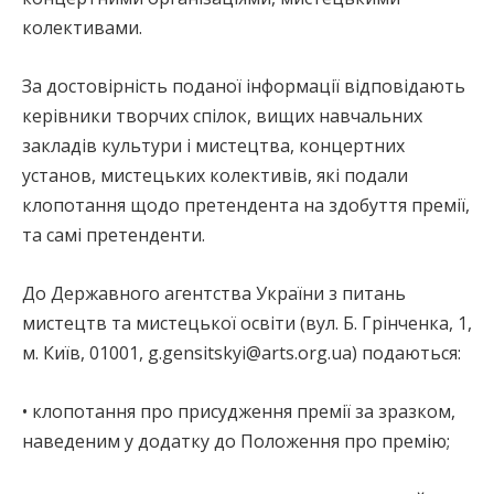
колективами.
За достовірність поданої інформації відповідають
керівники творчих спілок, вищих навчальних
закладів культури і мистецтва, концертних
установ, мистецьких колективів, які подали
клопотання щодо претендента на здобуття премії,
та самі претенденти.
До Державного агентства України з питань
мистецтв та мистецької освіти (вул. Б. Грінченка, 1,
м. Київ, 01001, g.gensitskyi@arts.org.ua) подаються:
• клопотання про присудження премії за зразком,
наведеним у додатку до Положення про премію;