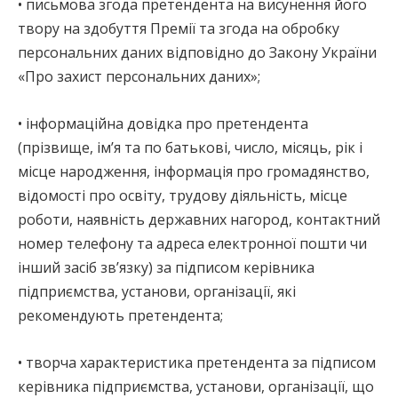
• письмова згода претендента на висунення його
твору на здобуття Премії та згода на обробку
персональних даних відповідно до Закону України
«Про захист персональних даних»;
• інформаційна довідка про претендента
(прізвище, ім’я та по батькові, число, місяць, рік і
місце народження, інформація про громадянство,
відомості про освіту, трудову діяльність, місце
роботи, наявність державних нагород, контактний
номер телефону та адреса електронної пошти чи
інший засіб зв’язку) за підписом керівника
підприємства, установи, організації, які
рекомендують претендента;
• творча характеристика претендента за підписом
керівника підприємства, установи, організації, що