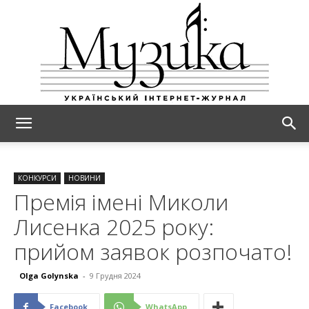
МУЗИКА
КОНКУРСИ
НОВИНИ
Премія імені Миколи
Лисенка 2025 року:
прийом заявок розпочато!
Olga Golynska
-
9 Грудня 2024
Facebook
WhatsApp