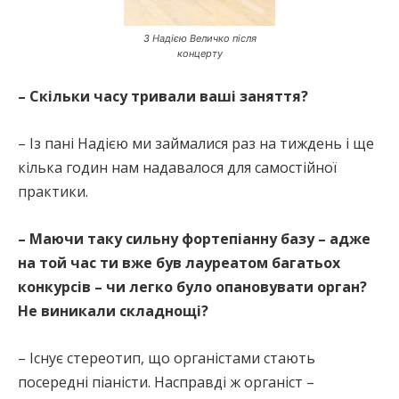
З Надією Величко після
концерту
– Скільки часу тривали ваші заняття?
– Із пані Надією ми займалися раз на тиждень і ще
кілька годин нам надавалося для самостійної
практики.
– Маючи таку сильну фортепіанну базу – адже
на той час ти вже був лауреатом багатьох
конкурсів – чи легко було опановувати орган?
Не виникали складнощі?
– Існує стереотип, що органістами стають
посередні піаністи. Насправді ж органіст –