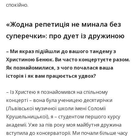
спокійно.
«Жодна репетиція не минала без
суперечки»: про дует із дружиною
– Ми якраз підійшли до вашого тандему з
Христиною Бенюк. Ви часто концертуєте разом.
Як познайомилися, з чого почалася ваша
історія і як вам працюється удвох?
– Із Христею я познайомився на спільному
концерті – вона була ученицею десятирічки
(Львівської музичної школи імені Соломії
Крушельницької), я – студентом першого курсу
академії. Уже за пів року моя майбутня дружина
вступила до консерваторії. Ми почали більше часу