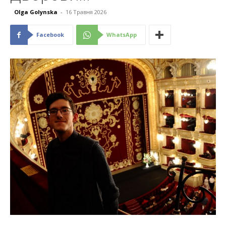
Olga Golynska
-
16 Травня 2026
Facebook
WhatsApp