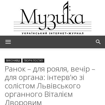
МУЗИКА
ВИКОНАВЦІ
ТВОРЧІ ПОСТАТІ
Ранок – для рояля, вечір –
для органа: інтерв’ю зі
солістом Львівського
органного Віталієм
Дворовим