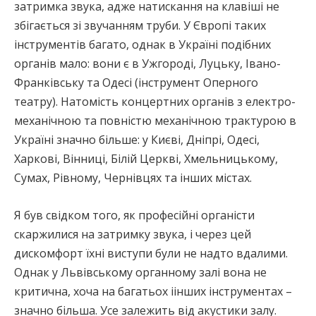
затримка звука, адже натискання на клавіші не
збігається зі звучанням труби. У Європі таких
інструментів багато, однак в Україні подібних
органів мало: вони є в Ужгороді, Луцьку, Івано-
Франківську та Одесі (інструмент Оперного
театру). Натомість концертних органів з електро-
механічною та повністю механічною трактурою в
Україні значно більше: у Києві, Дніпрі, Одесі,
Харкові, Вінниці, Білій Церкві, Хмельницькому,
Сумах, Рівному, Чернівцях та інших містах.
Я був свідком того, як професійні органісти
скаржилися на затримку звука, і через цей
дискомфорт їхні виступи були не надто вдалими.
Однак у Львівському органному залі вона не
критична, хоча на багатьох іінших інструментах –
значно більша. Усе залежить від акустики залу.