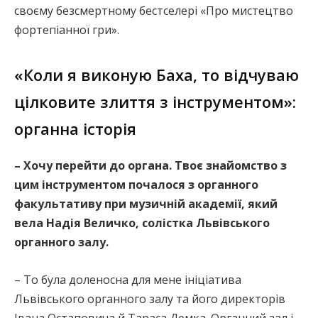
своєму безсмертному бестселері «Про мистецтво
фортепіанної гри».
«Коли я виконую Баха, то відчуваю
цілковите злиття з інструментом»:
органна історія
– Хочу перейти до органа. Твоє знайомство з
цим інструментом почалося з органного
факультативу при музичній академії, який
вела Надія Величко, солістка Львівського
органного залу.
– То була доленосна для мене ініціатива
Львівського органного залу та його директорів