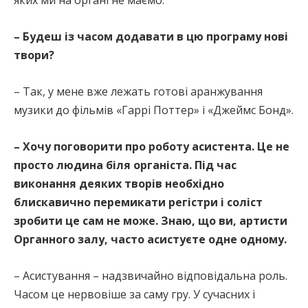
– Будеш із часом додавати в цю програму нові
твори?
– Так, у мене вже лежать готові аранжування
музики до фільмів «Гаррі Поттер» і «Джеймс Бонд».
– Хочу поговорити про роботу асистента. Це не
просто людина біля органіста. Під час
виконання деяких творів необхідно
блискавично перемикати регістри і соліст
зробити це сам не може. Знаю, що ви, артисти
Органного залу, часто асистуєте одне одному.
– Асистування – надзвичайно відповідальна роль.
Часом це нервовіше за саму гру. У сучасних і