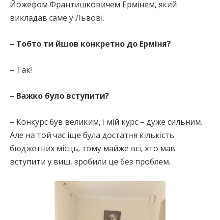
Йожефом Франтишковичем Ермінем, який
викладав саме у Львові.
– Тобто ти йшов конкретно до Ерміня?
– Так!
– Важко було вступити?
– Конкурс був великим, і мій курс – дуже сильним.
Але на той час іще була достатня кількість
бюджетних місць, тому майже всі, хто мав
вступити у виш, зробили це без проблем.