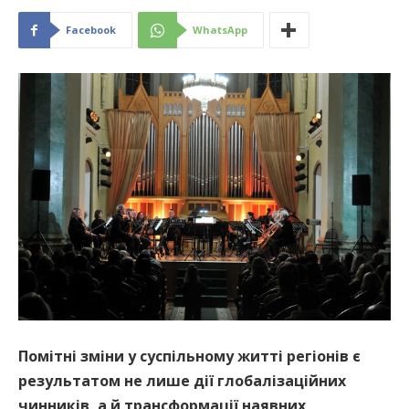
Facebook
WhatsApp
Помітні зміни у суспільному житті регіонів є
результатом не лише дії глобалізаційних
чинників, а й трансформації наявних