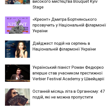
високого мистецтва Bouquet Kyiv
Stage
«Креонт» Дмитра Бортнянського
прозвучить у Національній філармонії
України
Дайджест подій на серпень в
Національній філармонії України
Український піаніст Роман Федюрко
вперше став учасником престижної
Verbier Festival Academy у Швейцарії
Останній місяць літа в Органному: 47
подій, які не можна пропустити