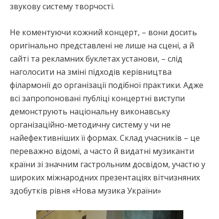
звукову систему творчості.
Не коментуючи кожний концерт, – вони досить
оригінально представлені не лише на сцені, а й
сайті та рекламних буклетах установи, – слід
наголосити на зміні підходів керівництва
філармонії до організації подібної практики. Адже
всі запропоновані публіці концертні виступи
демонструють національну виконавську
організаційно-методичну систему у чи не
найефективніших її формах. Склад учасників – це
переважно відомі, а часто й видатні музиканти
країни зі значним гастрольним досвідом, участю у
широких міжнародних презентаціях вітчизняних
здобутків рівня «Нова музика України»