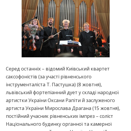
Серед останніх – відомий Київський квартет
саксофоністів (за участі рівненського
інструменталіста Т. Пастушка) (8 жовтня),
львівський фортепіанний дует у складі народної
артистки України Оксани Рапіти й заслуженого
артиста України Мирослава Драгана (15 жовтня),
постійний учасник рівненських імпрез – соліст
Національного будинку органної та камерної