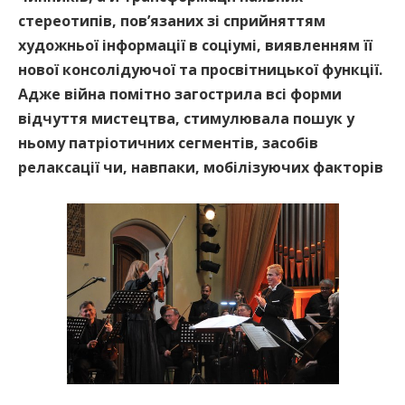
стереотипів, пов’язаних зі сприйняттям
художньої інформації в соціумі, виявленням її
нової консолідуючої та просвітницької функції.
Адже війна помітно загострила всі форми
відчуття мистецтва, стимулювала пошук у
ньому патріотичних сегментів, засобів
релаксації чи, навпаки, мобілізуючих факторів