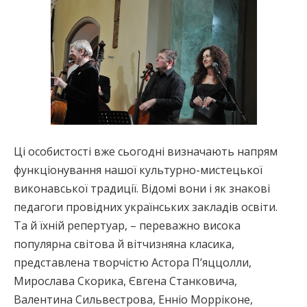
Ці особистості вже сьогодні визначають напрям
функціонування нашої культурно-мистецької
виконавської традиції. Відомі вони і як знакові
педагоги провідних українських закладів освіти.
Та й їхній репертуар, – переважно висока
популярна світова й вітчизняна класика,
представлена творчістю Астора П’яццолли,
Мирослава Скорика, Євгена Станковича,
Валентина Сильвестрова, Енніо Морріконе,