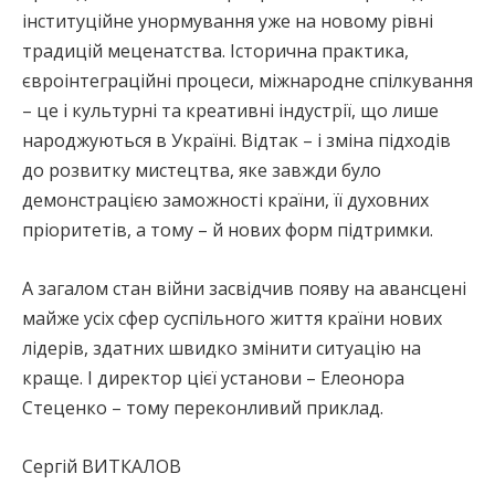
інституційне унормування уже на новому рівні
традицій меценатства. Історична практика,
євроінтеграційні процеси, міжнародне спілкування
– це і культурні та креативні індустрії, що лише
народжуються в Україні. Відтак – і зміна підходів
до розвитку мистецтва, яке завжди було
демонстрацією заможності країни, її духовних
пріоритетів, а тому – й нових форм підтримки.
А загалом стан війни засвідчив появу на авансцені
майже усіх сфер суспільного життя країни нових
лідерів, здатних швидко змінити ситуацію на
краще. І директор цієї установи – Елеонора
Стеценко – тому переконливий приклад.
Сергій ВИТКАЛОВ