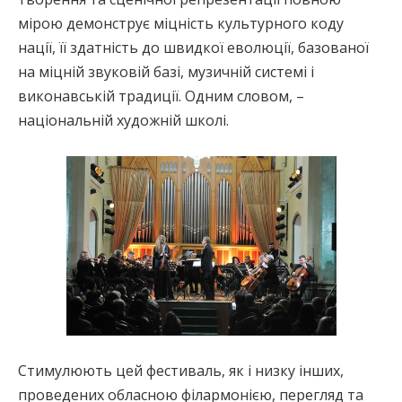
мірою демонструє міцність культурного коду
нації, її здатність до швидкої еволюції, базованої
на міцній звуковій базі, музичній системі і
виконавській традиції. Одним словом, –
національній художній школі.
Стимулюють цей фестиваль, як і низку інших,
проведених обласною філармонією, перегляд та