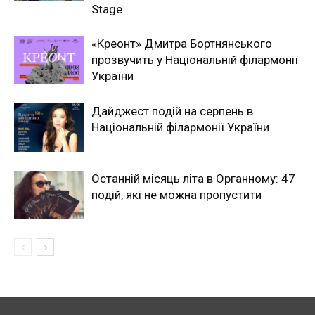
Stage
«Креонт» Дмитра Бортнянського
прозвучить у Національній філармонії
України
Дайджест подій на серпень в
Національній філармонії України
Останній місяць літа в Органному: 47
подій, які не можна пропустити