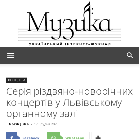
МУЗИКА
КОНЦЕРТИ
Серія різдвяно-новорічних
концертів у Львівському
органному залі
Gozik Julia
-
17 Грудня 2023
Facebook
WhatsApp