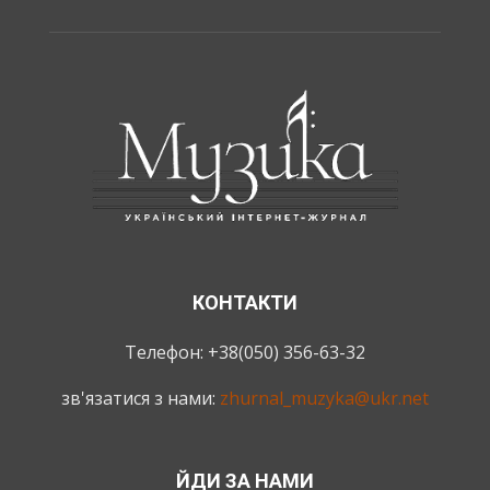
КОНТАКТИ
Телефон: +38(050) 356-63-32
зв'язатися з нами:
zhurnal_muzyka@ukr.net
ЙДИ ЗА НАМИ