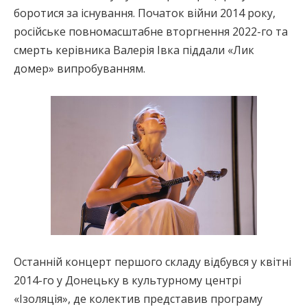
боротися за існування. Початок війни 2014 року,
російське повномасштабне вторгнення 2022-го та
смерть керівника Валерія Івка піддали «Лик
домер» випробуванням.
Останній концерт першого складу відбувся у квітні
2014-го у Донецьку в культурному центрі
«Ізоляція», де колектив представив програму