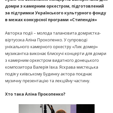
домри з камерним оркестром, підготовлений
за підтримки Українського культурного фонду
в межах конкурсної програми «Стипендія»
Авторка події – молода талановита домристка-
віртуозка Аліна Прокопенко. У супроводі
унікального камерного оркестру «Лик домер»
музикантка виконає блискучі концерти для домри
з камерним оркестром видатного донецького
композитора Валерія Івка. Яскрава мистецька
подія у київському Будинку актора поєднає
музичну презентацію та лекційну частину.
Хто така Аліна Прокопенко?