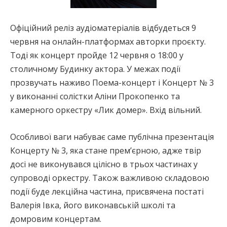
Офіційний реліз аудіоматеріалів відбудеться 9
червня на онлайн-платформах авторки проєкту.
Тоді як концерт пройде 12 червня о 18:00 у
столичному Будинку актора. У межах події
прозвучать наживо Поема-концерт і Концерт № 3
у виконанні солістки Аліни Прокопенко та
камерного оркестру «Лик домер». Вхід вільний.
Особливої ваги набуває саме публічна презентація
Концерту № 3, яка стане прем’єрною, адже твір
досі не виконувався цілісно в трьох частинах у
супроводі оркестру. Також важливою складовою
події буде лекційна частина, присвячена постаті
Валерія Івка, його виконавській школі та
домровим концертам.