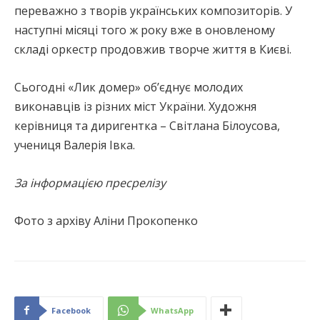
переважно з творів українських композиторів. У
наступні місяці того ж року вже в оновленому
складі оркестр продовжив творче життя в Києві.
Сьогодні «Лик домер» об’єднує молодих
виконавців із різних міст України. Художня
керівниця та диригентка – Світлана Білоусова,
учениця Валерія Івка.
За інформацією пресрелізу
Фото з архіву Аліни Прокопенко
Facebook
WhatsApp