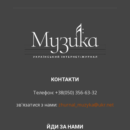
КОНТАКТИ
Телефон: +38(050) 356-63-32
зв'язатися з нами:
zhurnal_muzyka@ukr.net
ЙДИ ЗА НАМИ