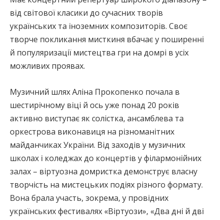
від світової класики до сучасних творів
українських та іноземних композиторів. Своє
творче покликання мисткиня вбачає у поширенні
й популяризації мистецтва гри на домрі в усіх
можливих проявах.
Музичний шлях Аліна Прокопенко почала в
шестирічному віці й ось уже понад 20 років
активно виступає як солістка, ансамблева та
оркестрова виконавиця на різноманітних
майданчиках України. Від заходів у музичних
школах і коледжах до концертів у філармонійних
залах – віртуозна домристка демонструє власну
творчість на мистецьких подіях різного формату.
Вона брала участь, зокрема, у провідних
українських фестивалях «Віртуози», «Два дні й дві