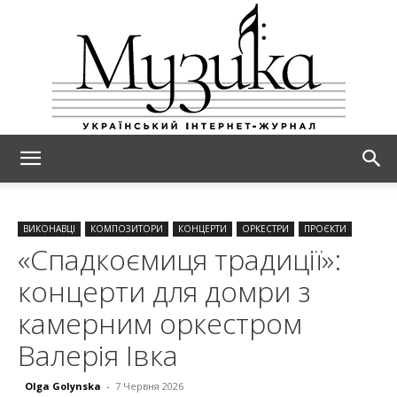
МУЗИКА
ВИКОНАВЦІ
КОМПОЗИТОРИ
КОНЦЕРТИ
ОРКЕСТРИ
ПРОЄКТИ
«Спадкоємиця традиції»:
концерти для домри з
камерним оркестром
Валерія Івка
Olga Golynska
-
7 Червня 2026