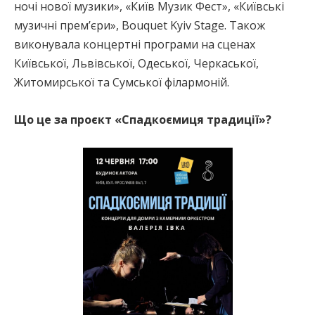
ночі нової музики», «Київ Музик Фест», «Київські
музичні прем’єри», Bouquet Kyiv Stage. Також
виконувала концертні програми на сценах
Київської, Львівської, Одеської, Черкаської,
Житомирської та Сумської філармоній.
Що це за проєкт «Спадкоємиця традиції»?