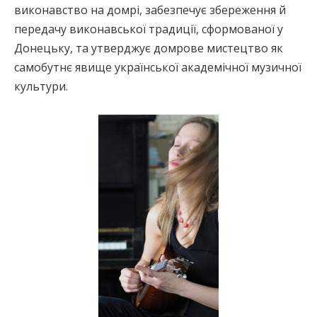
виконавство на домрі, забезпечує збереження й
передачу виконавської традиції, сформованої у
Донецьку, та утверджує домрове мистецтво як
самобутнє явище української академічної музичної
культури.