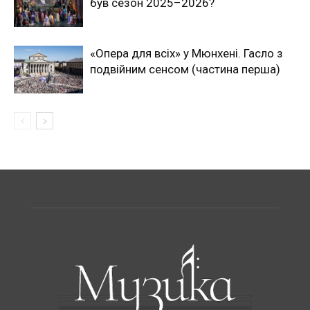
був сезон 2025–2026?
«Опера для всіх» у Мюнхені. Гасло з
подвійним сенсом (частина перша)