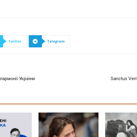
Twitter
Telegram
лармонії України
Sanctus Ver