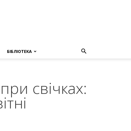
БІБЛІОТЕКА
при свічках:
ітні