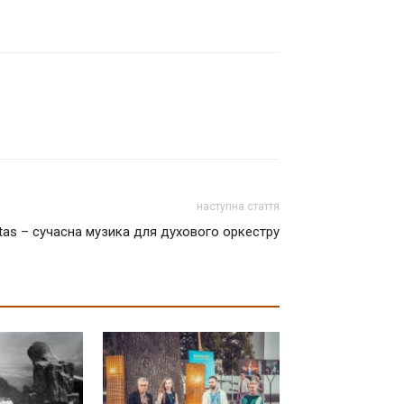
наступна стаття
itas – сучасна музика для духового оркестру