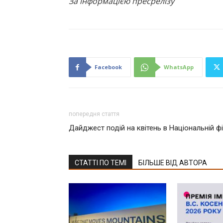
За інформацією пресрелізу
Facebook
WhatsApp
попередня стаття
Дайджест подій на квітень в Національній фі
СТАТТІ ПО ТЕМІ
БІЛЬШЕ ВІД АВТОРА