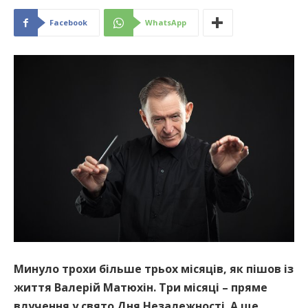
Facebook
WhatsApp
Минуло трохи більше трьох місяців, як пішов із
життя Валерій Матюхін. Три місяці – пряме
влучення у свято Дня Незалежності. А ще