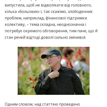
випустила, щоб не відволікати від головного,
кілька «больових» і, так скажімо, злободенних
проблем, наприклад, фінансової підтримки
колективу, – тема складна, неоднозначна і
потребує окремого обговорення, тим паче, що й
стан речей відтоді доволі сильно змінився.
Одним словом, над статтею проведено