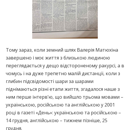
Тому зараз, коли земний шлях Валерія Матюхіна
завершено і моє життя з близькою людиною
переглядається у дещо відстороненому ракурсі, а в
чомусь і на дуже трепетно малій дистанції, коли з
глибин підсвідомості шари за шарами
піднімаються різні етапи життя, згадалося наше з
ним перше інтерв’ю, що вийшло трьома мовами –
українською, російською та англійською у 2001
році в газеті «День»: українською та російською –
14 грудня, англійською – тижнем пізніше, 25
грудня.