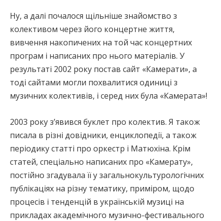
Ну, а далі почалося щільніше знайомство з
колективом через його концертне життя,
вивчення накопичених на той час концертних
програм і написаних про нього матеріалів. У
результаті 2002 року постав сайт «Камерати», а
тоді сайтами могли похвалитися одиниці з
музичних колективів, і серед них була «Камерата»!
2003 року з’явився буклет про колектив. Я також
писала в різні довідники, енциклопедії, а також
періодику статті про оркестр і Матюхіна. Крім
статей, спеціально написаних про «Камерату»,
постійно згадувала її у загальнокультурологічних
публікаціях на різну тематику, приміром, щодо
процесів і тенденцій в українській музиці на
прикладах академічного музично-фестивального