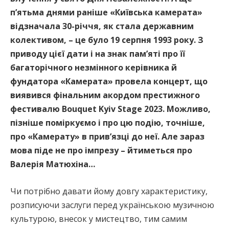
п’ятьма днями раніше «Київська камерата»
відзначала 30-річчя, як стала державним
колективом, – це було 19 серпня 1993 року. З
приводу цієї дати і на знак пам’яті про її
багаторічного незмінного керівника й
фундатора «Камерата» провела концерт, що
виявився фінальним акордом престижного
фестивалю Bouquet Kyiv Stage 2023. Можливо,
пізніше поміркуємо і про цю подію, точніше,
про «Камерату» в прив’язці до неї. Але зараз
мова піде не про імпрезу – йтиметься про
Валерія Матюхіна…
Чи потрібно давати йому довгу характеристику,
розписуючи заслуги перед українською музичною
культурою, внесок у мистецтво, тим самим