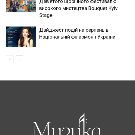
Дев’ятого щорічного фестивалю
високого мистецтва Bouquet Kyiv
Stage
Дайджест подій на серпень в
Національній філармонії України