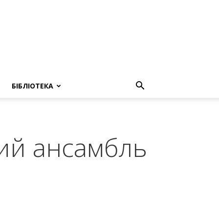
БІБЛІОТЕКА
ий ансамбль