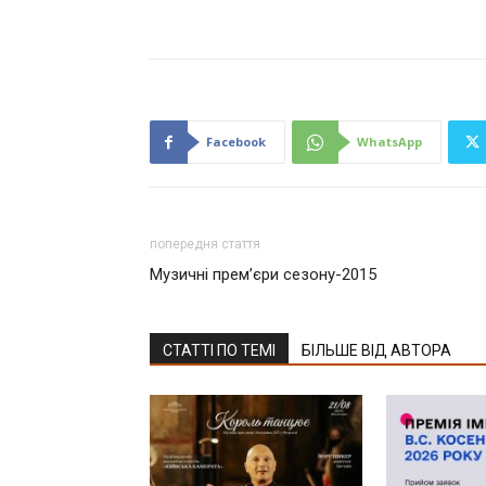
Facebook
WhatsApp
попередня стаття
Музичні прем’єри сезону-2015
СТАТТІ ПО ТЕМІ
БІЛЬШЕ ВІД АВТОРА