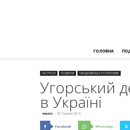
ГОЛОВНА
ПОД
ГАСТРОЛІ
НОВИНИ
ТАНЦЮВАЛЬНІ КОЛЕКТИВИ
Угорський 
в Україні
musis
-
20 Травня 2015
Facebook
WhatsApp