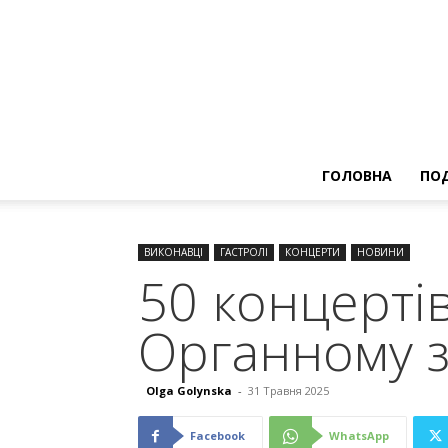
ГОЛОВНА
ПОД
ВИКОНАВЦІ
ГАСТРОЛІ
КОНЦЕРТИ
НОВИНИ
50 концертів
Органному з
Olga Golynska
-
31 Травня 2025
Facebook
WhatsApp