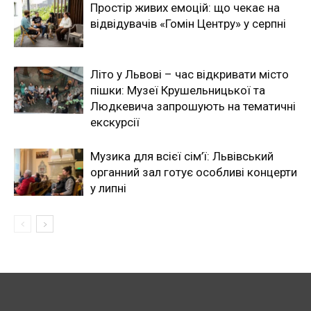
Простір живих емоцій: що чекає на
відвідувачів «Гомін Центру» у серпні
Літо у Львові – час відкривати місто
пішки: Музеї Крушельницької та
Людкевича запрошують на тематичні
екскурсії
Музика для всієї сім’ї: Львівський
органний зал готує особливі концерти
у липні