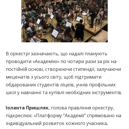
В оркестрі зазначають, що надалі планують
проводити «Академію» по чотири рази за рік на
постійній основі, створюючи стипендії, залучаючи
меценатів з усього світу, щоб підтримати
обдарованих студентів ліцеїв, учнів профільних
шкіл у навчанні та купівлі необхідних інструментів.
Іоланта Пришляк
, голова правління оркестру,
підкреслює: «Платформу “Академії” спрямовано на
індивідуальний розвиток кожного учасника,