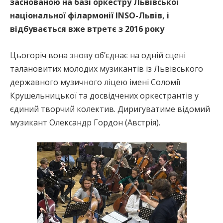
заснованою на базі оркестру Львівської
національної філармонії INSO-Львів, і
відбувається вже втретє з 2016 року
Цьогоріч вона знову об’єднає на одній сцені
талановитих молодих музикантів із Львівського
державного музичного ліцею імені Соломії
Крушельницької та досвідчених оркестрантів у
єдиний творчий колектив. Диригуватиме відомий
музикант Олександр Гордон (Австрія).