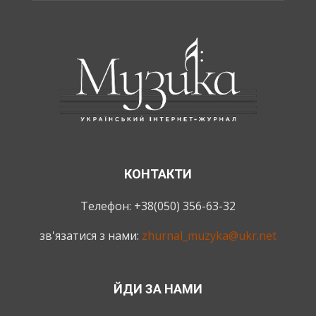
КОНТАКТИ
Телефон: +38(050) 356-63-32
зв'язатися з нами:
zhurnal_muzyka@ukr.net
ЙДИ ЗА НАМИ