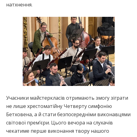
натхнення.
Учасники майстеркласів отримають змогу зіграти
не лише хрестоматійну Четверту симфонію
Бетховена, а й стати безпосередніми виконавцями
світової прем’єри. Цього вечора на слухачів
чекатиме перше виконання твору нашого