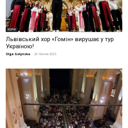
ХОРИ
Львівський хор «Гомін» вирушає у тур
Україною!
Olga Golynska
-
20 Липня 2025