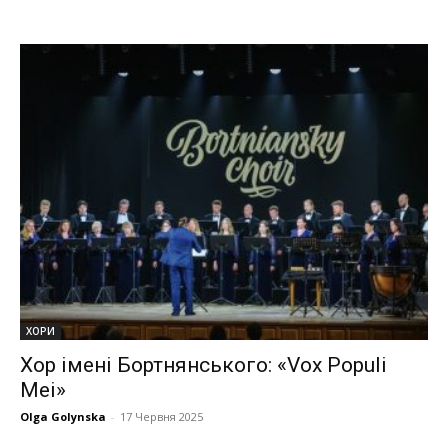
ХОРИ
Хор імені Бортнянського: «Vox Populi
Mei»
Olga Golynska
-
17 Червня 2025