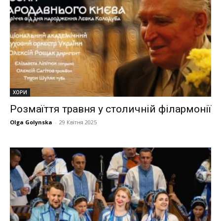
ХОРИ
Розмаїття травня у столичній філармонії
Olga Golynska
-
29 Квітня 2025