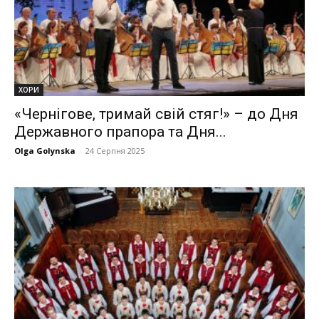
ХОРИ
«Чернігове, тримай свій стяг!» – до Дня
Державного прапора та Дня...
Olga Golynska
-
24 Серпня 2025