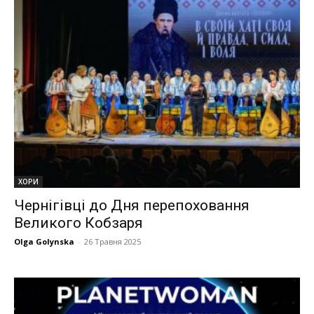
ХОРИ
Чернігівці до Дня перепоховання
Великого Кобзаря
Olga Golynska
-
26 Травня 2025