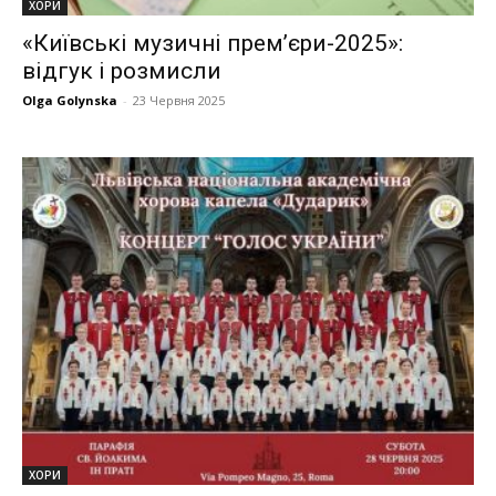
ХОРИ
«Київські музичні прем’єри-2025»:
відгук і розмисли
Olga Golynska
-
23 Червня 2025
ХОРИ