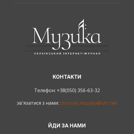
КОНТАКТИ
Телефон: +38(050) 356-63-32
зв'язатися з нами:
zhurnal_muzyka@ukr.net
ЙДИ ЗА НАМИ