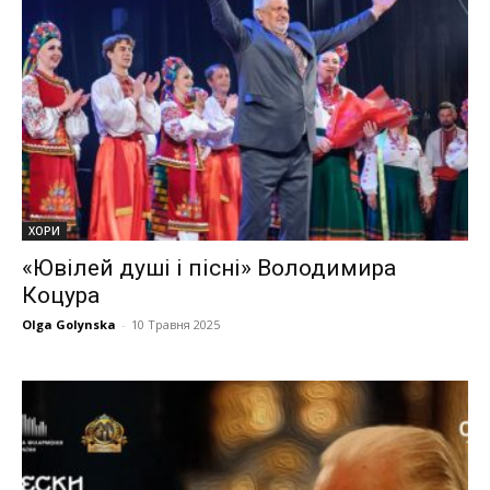
ХОРИ
«Ювілей душі і пісні» Володимира
Коцура
Olga Golynska
-
10 Травня 2025