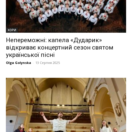
ХОРИ
Непереможні: капела «Дударик»
відкриває концертний сезон святом
української пісні
Olga Golynska
-
13 Серпня 2025