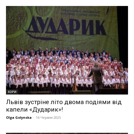
ХОРИ
Львів зустріне літо двома подіями від
капели «Дударик»!
Olga Golynska
-
16 Червня 2025