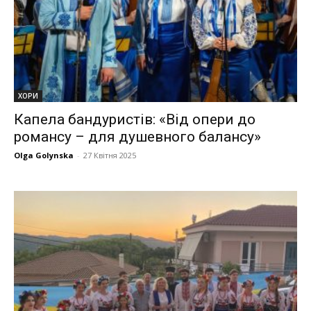
ХОРИ
Капела бандуристів: «Від опери до
романсу – для душевного балансу»
Olga Golynska
-
27 Квітня 2025