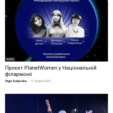
ХОРИ
Проєкт PlanetWomen у Національній
філармонії
Olga Golynska
-
11 Травня 2025