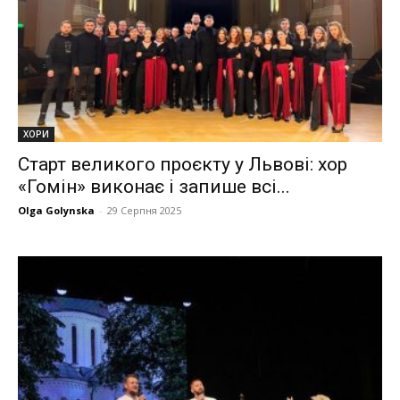
ХОРИ
Старт великого проєкту у Львові: хор
«Гомін» виконає і запише всі...
Olga Golynska
-
29 Серпня 2025