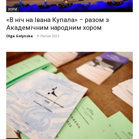
ХОРИ
«В ніч на Івана Купала» – разом з
Академічним народним хором
Olga Golynska
-
8 Липня 2025