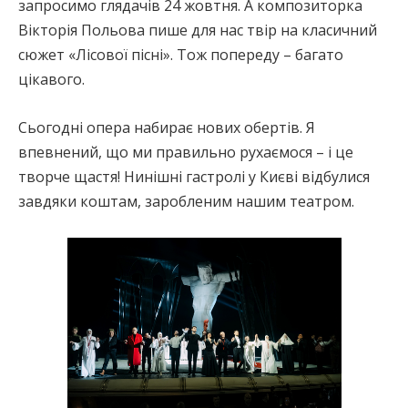
запросимо глядачів 24 жовтня. А композиторка
Вікторія Польова пише для нас твір на класичний
сюжет «Лісової пісні». Тож попереду – багато
цікавого.
Сьогодні опера набирає нових обертів. Я
впевнений, що ми правильно рухаємося – і це
творче щастя! Нинішні гастролі у Києві відбулися
завдяки коштам, заробленим нашим театром.