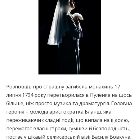
Розповідь про страшну загибель монахинь 17
липня 1794 року перетворилася в Пуленка на щось
більше, ніж просто музика та драматургія. Головна
героїня – молода аристократка Бланш, яка,
переживаючи складні події, що випала на її долю,
перемагає власні страхи, сумніви й безпорадність,
постає у цікавій режисерській візії Василя Вовкуна.