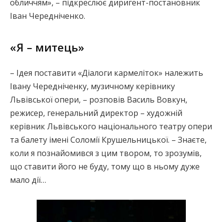
обличчям», – підкреслює диригент-постановник
Іван Чередніченко.
«Я – митець»
– Ідея поставити «Діалоги кармеліток» належить
Івану Чередніченку, музичному керівнику
Львівської опери, – розповів Василь Вовкун,
режисер, генеральний директор – художній
керівник Львівського національного театру опери
та балету імені Соломії Крушельницької. – Знаєте,
коли я познайомився з цим твором, то зрозумів,
що ставити його не буду, тому що в ньому дуже
мало дії…