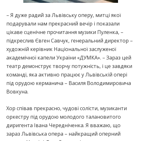
– Я дуже радий за Львівську оперу, митці якої
подарували нам прекрасний вечір і показали
цікаве сценічне прочитання музики Пуленка, –
підкреслив Євген Савчук, генеральний директор –
художній керівник Національної заслуженої
академічної капели України «ДУМКА». – Зараз цей
театр демонструє творчу потужність, і це завдяки
команді, яка активно працює у Львівській опері
під орудою керманича – Василя Володимировича
Вовкуна.
Хор співав прекрасно, чудові солісти, музиканти
оркестру під орудою молодого талановитого
диригента Івана Чередніченка. Я вважаю, що
зараз Львівська опера – найкращий оперний