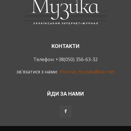
КОНТАКТИ
Телефон: +38(050) 356-63-32
зв'язатися з нами:
zhurnal_muzyka@ukr.net
ЙДИ ЗА НАМИ