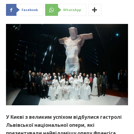
Facebook
WhatsApp
У Києві з великим успіхом відбулися гастролі
Львівської національної опери, які
презентували найвідомішу оперу Франсіса