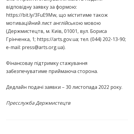
відповідну заявку за формою:
https://bit.ly/3FuE9Mw, що міститиме також
мотиваційний лист англійською мовою
(Держмистецтв, м. Київ, 01001, вул. Бориса
Грінченка, 1; https://arts.gov.ua; тел. (044) 202-13-90;
e-mail: press@arts.org.ua).
Фінансовау підтримку стажування
забезпечуватиме приймаюча сторона.
Дедлайн подачі заявки – 30 листопада 2022 року.
Пресслужба Держмистецтв