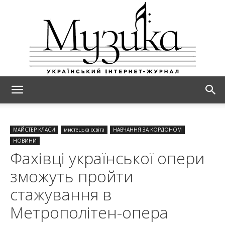
МУЗИКА
МАЙСТЕР КЛАСИ
мистецька освіта
НАВЧАННЯ ЗА КОРДОНОМ
НОВИНИ
Фахівці української опери
зможуть пройти
стажування в
Метрополітен-опера