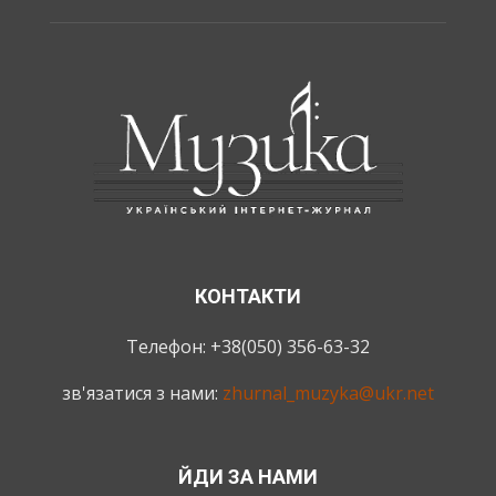
КОНТАКТИ
Телефон: +38(050) 356-63-32
зв'язатися з нами:
zhurnal_muzyka@ukr.net
ЙДИ ЗА НАМИ