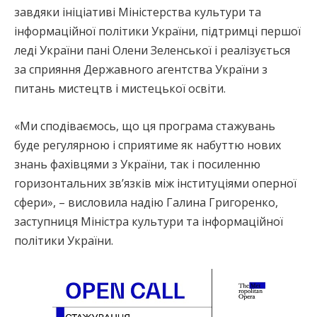
завдяки ініціативі Міністерства культури та
інформаційної політики України, підтримці першої
леді України пані Олени Зеленської і реалізується
за сприяння Державного агентства України з
питань мистецтв і мистецької освіти.
«Ми сподіваємось, що ця програма стажувань
буде регулярною і сприятиме як набуттю нових
знань фахівцями з України, так і посиленню
горизонтальних звʼязків між інституціями оперної
сфери», – висловила надію Галина Григоренко,
заступниця Міністра культури та інформаційної
політики України.