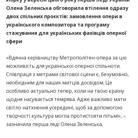
Олена Зеленська обговорила втілення одразу
двох спільних проєктів: замовлення опери в
українського композитора та програму
стажування для українських фахівців оперної
сфери
«Вдячна керівництву Метрополітен-опера за цю
можливість для української оперної спільноти.
Співпраця з метрами світової сцени є, безумовно,
необхідним для наших митців досвідом. Це
особливо актуально тепер, коли на твою країну
щодня насувається темрява. Адже важливо мати
світло натхнення усередині, щоб за допомогою
творчості культура могла протистояти пітьмі», –
зазначила перша леді Олена Зеленська.