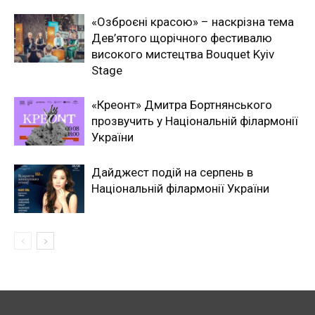
«Озброєні красою» – наскрізна тема
Дев’ятого щорічного фестивалю
високого мистецтва Bouquet Kyiv
Stage
«Креонт» Дмитра Бортнянського
прозвучить у Національній філармонії
України
Дайджест подій на серпень в
Національній філармонії України