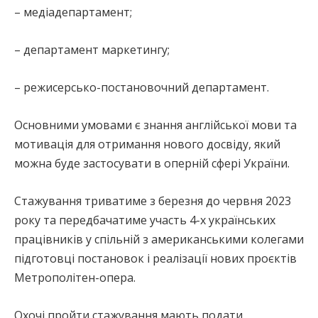
– медіадепартамент;
– департамент маркетингу;
– режисерсько-постановочний департамент.
Основними умовами є знання англійської мови та
мотивація для отримання нового досвіду, який
можна буде застосувати в оперній сфері України.
Стажування триватиме з березня до червня 2023
року та передбачатиме участь 4-х українських
працівників у спільній з американськими колегами
підготовці постановок і реалізації нових проєктів
Метрополітен-опера.
Охочі пройти стажування мають подати