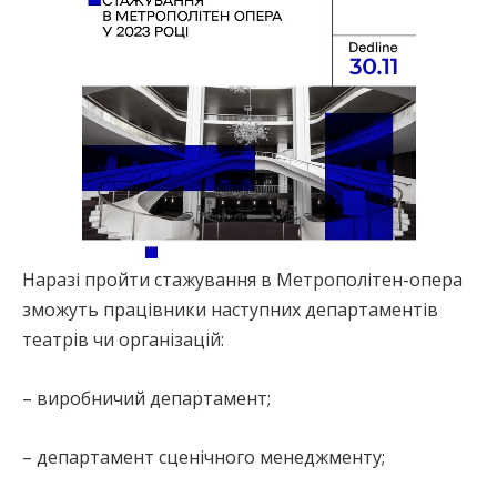
Наразі пройти стажування в Метрополітен-опера
зможуть працівники наступних департаментів
театрів чи організацій:
– виробничий департамент;
– департамент сценічного менеджменту;