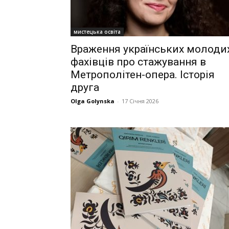
мистецька освіта
Враження українських молоди
фахівців про стажування в
Метрополітен-опера. Історія
друга
Olga Golynska
-
17 Січня 2026