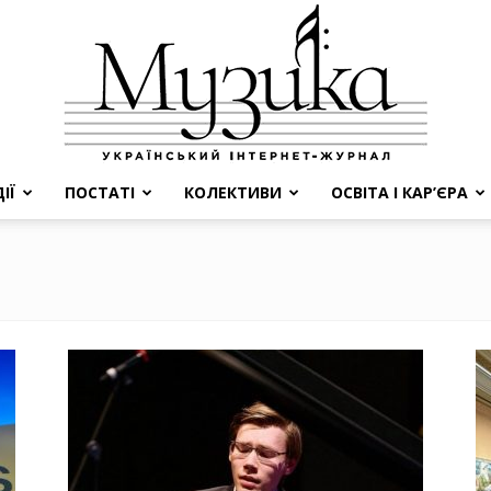
ІЇ
ПОСТАТІ
КОЛЕКТИВИ
ОСВІТА І КАР’ЄРА
МУЗИКА