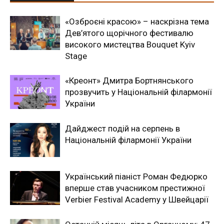
«Озброєні красою» – наскрізна тема
Дев’ятого щорічного фестивалю
високого мистецтва Bouquet Kyiv
Stage
«Креонт» Дмитра Бортнянського
прозвучить у Національній філармонії
України
Дайджест подій на серпень в
Національній філармонії України
Український піаніст Роман Федюрко
вперше став учасником престижної
Verbier Festival Academy у Швейцарії