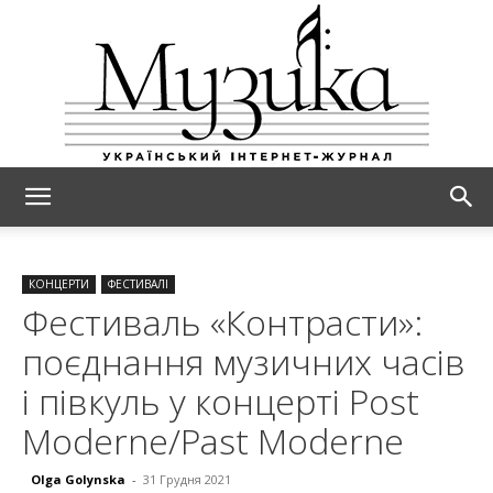
МУЗИКА
КОНЦЕРТИ
ФЕСТИВАЛІ
Фестиваль «Контрасти»:
поєднання музичних часів
і півкуль у концерті Post
Moderne/Past Moderne
Olga Golynska
-
31 Грудня 2021