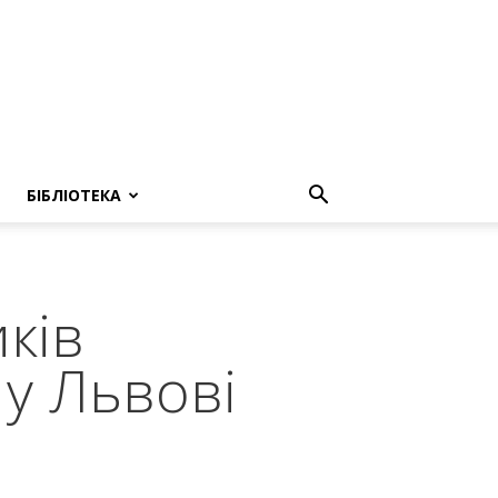
БІБЛІОТЕКА
ків
 у Львові