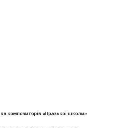
зика композиторів «Празької школи»