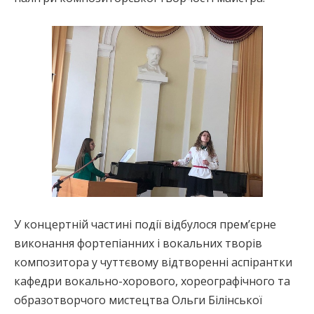
У концертній частині події відбулося прем’єрне
виконання фортепіанних і вокальних творів
композитора у чуттєвому відтворенні аспірантки
кафедри вокально-хорового, хореографічного та
образотворчого мистецтва Ольги Білінської