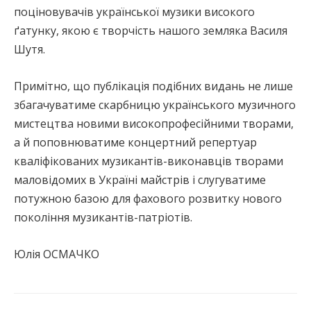
поціновувачів української музики високого
ґатунку, якою є творчість нашого земляка Василя
Шутя.
Примітно, що публікація подібних видань не лише
збагачуватиме скарбницю українського музичного
мистецтва новими високопрофесійними творами,
а й поповнюватиме концертний репертуар
кваліфікованих музикантів-виконавців творами
маловідомих в Україні майстрів і слугуватиме
потужною базою для фахового розвитку нового
покоління музикантів-патріотів.
Юлія ОСМАЧКО