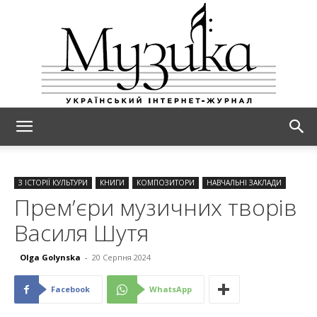
МУЗИКА
З ІСТОРІЇ КУЛЬТУРИ
КНИГИ
КОМПОЗИТОРИ
НАВЧАЛЬНІ ЗАКЛАДИ
Прем’єри музичних творів
Василя Шутя
Olga Golynska
-
20 Серпня 2024
Facebook
WhatsApp