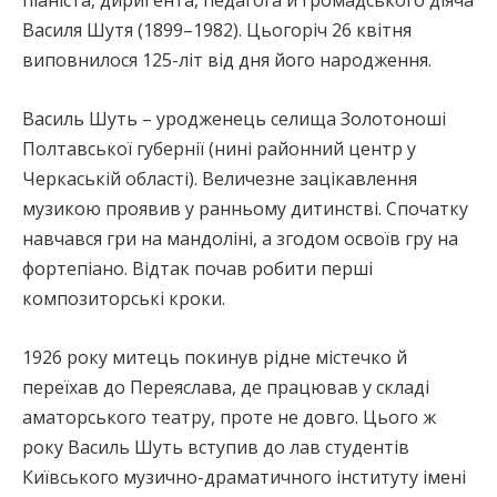
Василя Шутя (1899–1982). Цьогоріч 26 квітня
виповнилося 125-літ від дня його народження.
Василь Шуть – уродженець селища Золотоноші
Полтавської губернії (нині районний центр у
Черкаській області). Величезне зацікавлення
музикою проявив у ранньому дитинстві. Спочатку
навчався гри на мандоліні, а згодом освоїв гру на
фортепіано. Відтак почав робити перші
композиторські кроки.
1926 року митець покинув рідне містечко й
переїхав до Переяслава, де працював у складі
аматорського театру, проте не довго. Цього ж
року Василь Шуть вступив до лав студентів
Київського музично-драматичного інституту імені