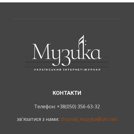
КОНТАКТИ
Телефон: +38(050) 356-63-32
зв'язатися з нами:
zhurnal_muzyka@ukr.net