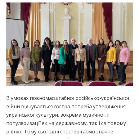
В умовах повномасштабної російсько-української
війни відчувається гостра потреба утвердження
української культури, зокрема музичної, її
популяризації як на державному, так і світовому
рівнях. Тому сьогодні спостерігаємо значне