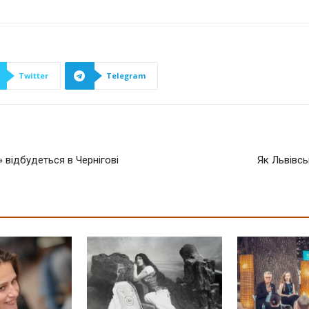
Twitter
Telegram
 відбудеться в Чернігові
Як Львівсь