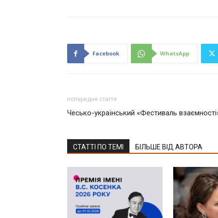
Facebook
WhatsApp
попередня стаття
Чесько-український «Фестиваль взаємності»
СТАТТІ ПО ТЕМІ
БІЛЬШЕ ВІД АВТОРА