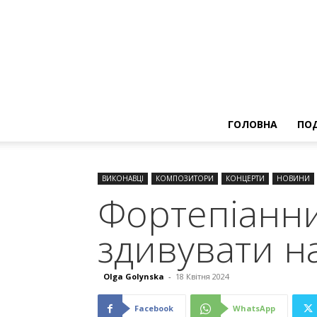
ГОЛОВНА
ПОД
ВИКОНАВЦІ
КОМПОЗИТОРИ
КОНЦЕРТИ
НОВИНИ
Фортепіанни
здивувати н
Olga Golynska
-
18 Квітня 2024
Facebook
WhatsApp