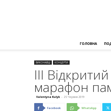
ГОЛОВНА
ПОД
ВИКОНАВЦІ
КОНЦЕРТИ
ІІІ Відкрит
марафон пам
Valentyna Kulyk
-
25 Червня 2019
Facebook
WhatsApp