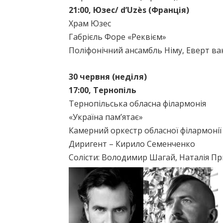
21:00, Юзес/ d’Uzès (Франція)
Храм Юзес
Габрієль Форе «Реквієм»
Поліфонічний ансамбль Німу, Еверт ва
30 червня (неділя)
17:00, Тернопіль
Тернопільська обласна філармонія
«Україна пам’ятає»
Камерний оркестр обласної філармонії
Диригент – Кирило Семенченко
Солісти: Володимир Шагай, Наталія Пр