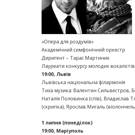
«Опера для роздумів»
Академічний симфонічний оркестр
Диригент – Тарас Мартиник
Лауреати конкурсу молодих вокалістів 
19:00, Львів
Львівська національна філармонія
Тиха музика: Валентин Сильвестров, 
Наталія Половинка (спів), Владислав 
(скрипка), Ярослав Мигаль (віолончель
1 липня (понеділок)
19:00, Маріуполь