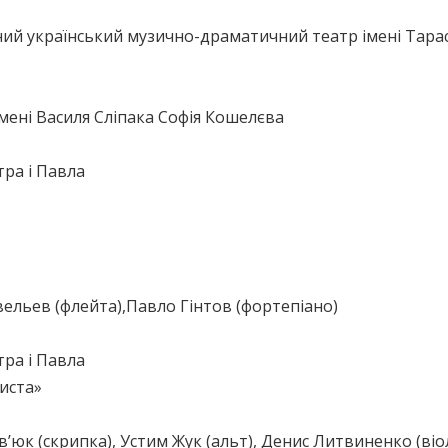
ий український музично-драматичний театр імені Тар
мені Василя Сліпака Софія Кошелєва
тра і Павла
вельев (флейта),Павло Гінтов (фортепіано)
тра і Павла
риста»
’юк (скрипка), Устим Жук (альт), Денис Литвиненко (ві