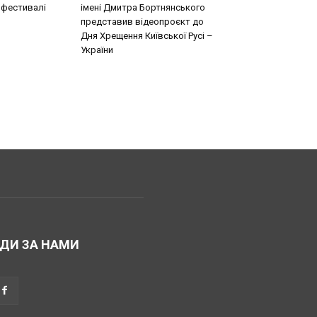
 фестивалі
імені Дмитра Бортнянського
представив відеопроєкт до
Дня Хрещення Київської Русі –
України
ДИ ЗА НАМИ