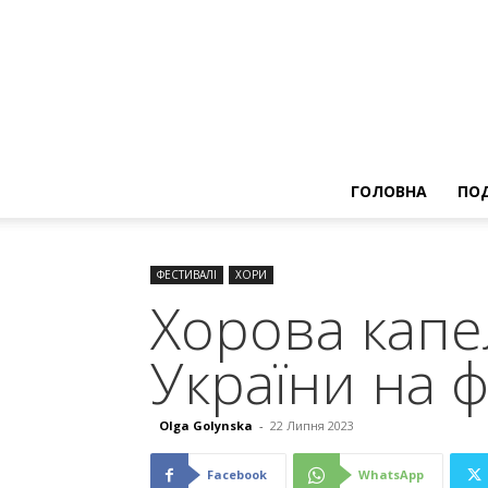
ГОЛОВНА
ПОД
ФЕСТИВАЛІ
ХОРИ
Хорова капе
України на ф
Olga Golynska
-
22 Липня 2023
Facebook
WhatsApp