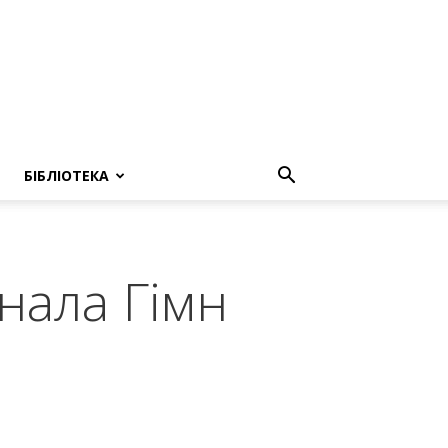
БІБЛІОТЕКА
нала Гімн