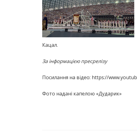
Кацал.
За інформацією пресрелізу
Посилання на відео: https://www.youtu
Фото надані капелою «Дударик»