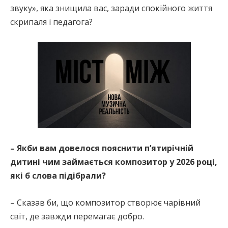
звуку», яка знищила вас, заради спокійного життя
скрипаля і педагога?
– Якби вам довелося пояснити п’ятирічній
дитині чим займається композитор у 2026 році,
які б слова підібрали?
– Сказав би, що композитор створює чарівний
світ, де завжди перемагає добро.