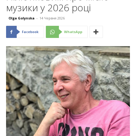
музики у 2026 році
Olga Golynska
-
14 Червня 2026
Facebook
WhatsApp