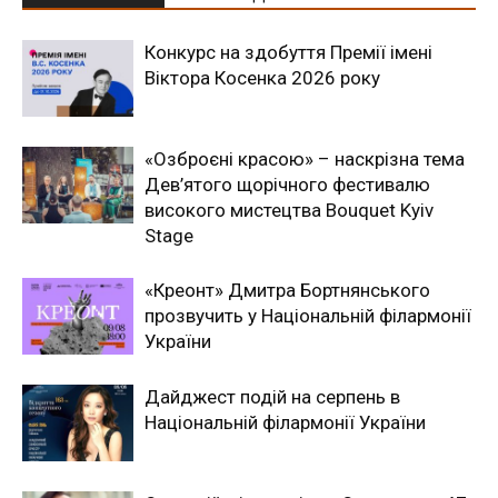
Конкурс на здобуття Премії імені
Віктора Косенка 2026 року
«Озброєні красою» – наскрізна тема
Дев’ятого щорічного фестивалю
високого мистецтва Bouquet Kyiv
Stage
«Креонт» Дмитра Бортнянського
прозвучить у Національній філармонії
України
Дайджест подій на серпень в
Національній філармонії України