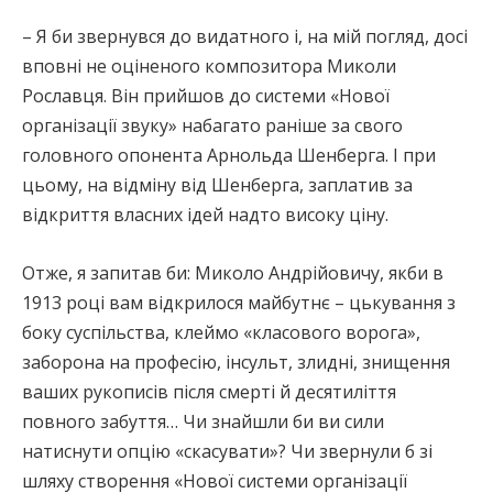
– Я би звернувся до видатного і, на мій погляд, досі
вповні не оціненого композитора Миколи
Рославця. Він прийшов до системи «Нової
організації звуку» набагато раніше за свого
головного опонента Арнольда Шенберга. І при
цьому, на відміну від Шенберга, заплатив за
відкриття власних ідей надто високу ціну.
Отже, я запитав би: Миколо Андрійовичу, якби в
1913 році вам відкрилося майбутнє – цькування з
боку суспільства, клеймо «класового ворога»,
заборона на професію, інсульт, злидні, знищення
ваших рукописів після смерті й десятиліття
повного забуття… Чи знайшли би ви сили
натиснути опцію «скасувати»? Чи звернули б зі
шляху створення «Нової системи організації