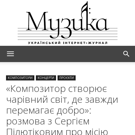
МУЗИКА
КОМПОЗИТОРИ
КОНЦЕРТИ
ПРОЄКТИ
«Композитор створює
чарівний світ, де завжди
перемагає добро»:
розмова з Сергієм
Пілютіковим про місію