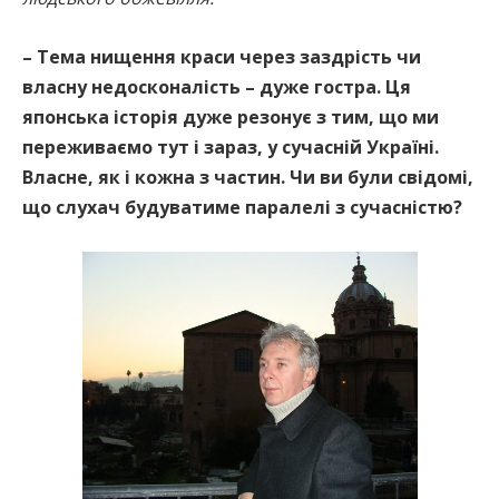
– Тема нищення краси через заздрість чи
власну недосконалість – дуже гостра. Ця
японська історія дуже резонує з тим, що ми
переживаємо тут і зараз, у сучасній Україні.
Власне, як і кожна з частин. Чи ви були свідомі,
що слухач будуватиме паралелі з сучасністю?