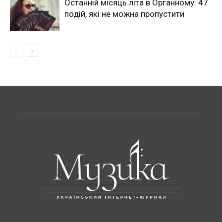
Останній місяць літа в Органному: 47
подій, які не можна пропустити