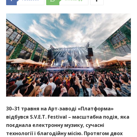
30–31 травня на Арт-заводі «Платформа»
відбувся S.V.E.T. Festival – масштабна подія, яка
поєднала електронну музику, сучасні
технології і благодійну місію. Протягом двох