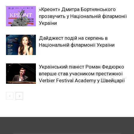
«Креонт» Дмитра Бортнянського
прозвучить у Національній філармонії
України
Дайджест подій на серпень в
Національній філармонії України
Український піаніст Роман Федюрко
вперше став учасником престижної
Verbier Festival Academy у Швейцарії