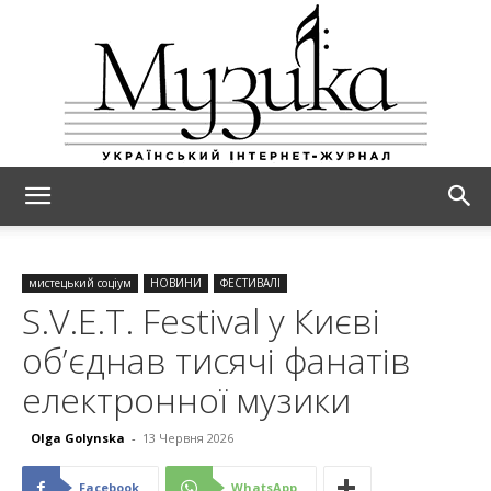
МУЗИКА
мистецький соціум
НОВИНИ
ФЕСТИВАЛІ
S.V.E.T. Festival у Києві
об’єднав тисячі фанатів
електронної музики
Olga Golynska
-
13 Червня 2026
Facebook
WhatsApp