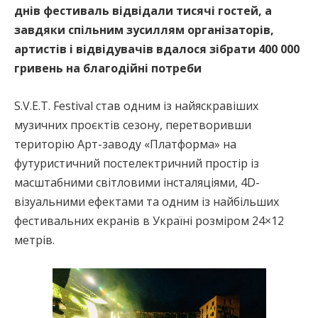
днів фестиваль відвідали тисячі гостей, а
завдяки спільним зусиллям організаторів,
артистів і відвідувачів вдалося зібрати 400 000
гривень на благодійні потреби
S.V.E.T. Festival став одним із найяскравіших
музичних проєктів сезону, перетворивши
територію Арт-заводу «Платформа» на
футуристичний постелектричний простір із
масштабними світловими інсталяціями, 4D-
візуальними ефектами та одним із найбільших
фестивальних екранів в Україні розміром 24×12
метрів.