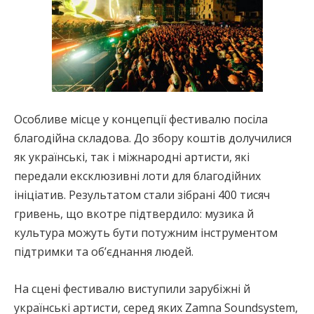
Особливе місце у концепції фестивалю посіла
благодійна складова. До збору коштів долучилися
як українські, так і міжнародні артисти, які
передали ексклюзивні лоти для благодійних
ініціатив. Результатом стали зібрані 400 тисяч
гривень, що вкотре підтвердило: музика й
культура можуть бути потужним інструментом
підтримки та об’єднання людей.
На сцені фестивалю виступили зарубіжні й
українські артисти, серед яких Zamna Soundsystem,