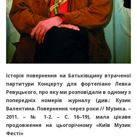
Історія повернення на Батьківщину втраченої
партитури Концерту для фортепіано Левка
Ревуцького, про яку ми розповідали в одному з
попередніх номерів журналу (див.: Кузик
Валентина. Повернення через роки // Музика. –
2011. – № 1-2. – С. 16–19), мала цікаве
продовження на цьогорічному «Київ Музик
Фесті»