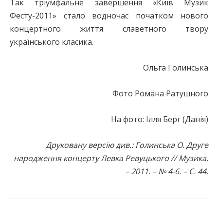
Так тріумфальне завершення «Київ Музик
Фесту-2011» стало водночас початком нового
концертного життя славетного твору
українського класика.
Ольга Голинська
Фото Романа Ратушного
На фото: Ілля Берг (Данія)
Друковану версію див.: Голинська О. Друге
народження концерту Левка Ревуцького // Музика.
– 2011. – № 4-6. – С. 44.