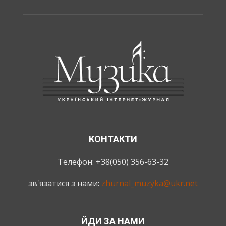
КОНТАКТИ
Телефон: +38(050) 356-63-32
зв'язатися з нами:
zhurnal_muzyka@ukr.net
ЙДИ ЗА НАМИ