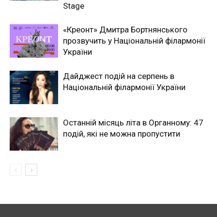
Stage
«Креонт» Дмитра Бортнянського
прозвучить у Національній філармонії
України
Дайджест подій на серпень в
Національній філармонії України
Останній місяць літа в Органному: 47
подій, які не можна пропустити