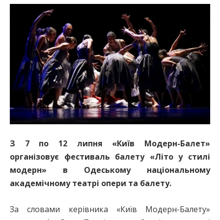
З 7 по 12 липня «Київ Модерн-Балет»
організовує фестиваль балету «Літо у стилі
модерн» в Одеському національному
академічному театрі опери та балету.
За словами керівника «Київ Модерн-Балету»