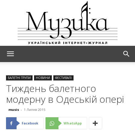
МУЗИКА
БАЛЕТНІ ТРУПИ
НОВИНИ
ФЕСТИВАЛІ
Тиждень балетного
модерну в Одеській опері
musis
-
1 Липня 2015
Facebook
WhatsApp