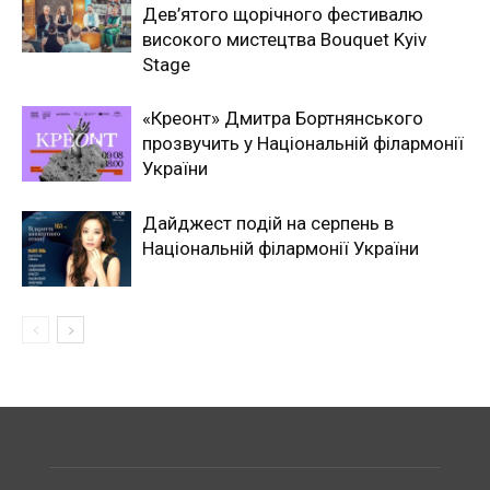
Дев’ятого щорічного фестивалю
високого мистецтва Bouquet Kyiv
Stage
«Креонт» Дмитра Бортнянського
прозвучить у Національній філармонії
України
Дайджест подій на серпень в
Національній філармонії України