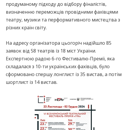
продуманому підходу до відбору фіналістів,
визначенню переможців провідними фахівцями
театру, музики та перформативного мистецтва з
різних країн світу.
На адресу організатора цьогоріч надійшло 85
заявок від 58 театрів із 18 міст України.
Експертною радою 6-го Фестивалю-Премії, яка
складалася з 10-ти українських фахівців, було
сформовано спершу лонглист із 35 вистав, а потім
шортлист із 14 вистав.