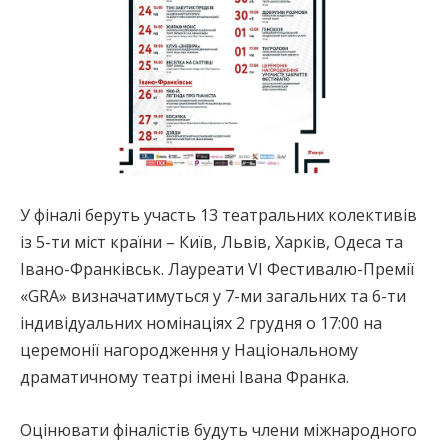
У фіналі беруть участь 13 театральних колективів
із 5-ти міст країни – Київ, Львів, Харків, Одеса та
Івано-Франківськ. Лауреати VІ Фестивалю-Премії
«GRA» визначатимуться у 7-ми загальних та 6-ти
індивідуальних номінаціях 2 грудня о 17:00 на
церемонії нагородження у Національному
драматичному театрі імені Івана Франка.
Оцінювати фіналістів будуть члени міжнародного