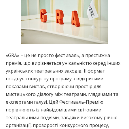
«GRA» – це не просто фестиваль, а престижна
премія, що вирізняється унікальністю серед інших
українських театральних заходів. Її формат
поєднує конкурсну програму з відкритими
показами вистав, створюючи простір для
мистецького діалогу між театрами, глядачами та
експертами галузі. Цей Фестиваль-Премію
порівнюють із найвідомішими світовими
театральними подіями, завдяки високому рівню
організації, прозорості конкурсного процесу,