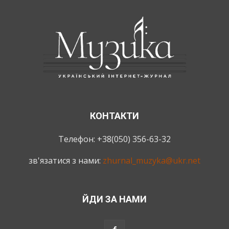
КОНТАКТИ
Телефон: +38(050) 356-63-32
зв'язатися з нами:
zhurnal_muzyka@ukr.net
ЙДИ ЗА НАМИ