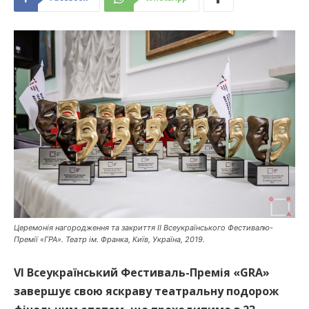
Церемонія нагородження та закриття ІІ Всеукраїнського Фестивалю-
Премії «ГРА». Театр ім. Франка, Київ, Україна, 2019.
VI Всеукраїнський Фестиваль-Премія «GRA»
завершує свою яскраву театральну подорож