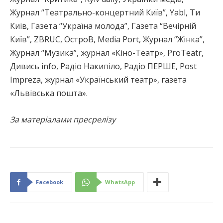
Журнал “Театрально-концертний Київ”, Yabl, Ти
Київ, Газета “Україна молода”, Газета “Вечірній
Київ”, ZBRUC, ОстроВ, Media Port, Журнал “Жінка”,
Журнал “Музика”, журнал «Кіно-Театр», ProTeatr,
Дивись info, Радіо Накипіло, Радіо ПЕРШЕ, Post
Impreza, журнал «Український театр», газета
«Львівська пошта».
За матеріалами пресрелізу
Facebook
WhatsApp