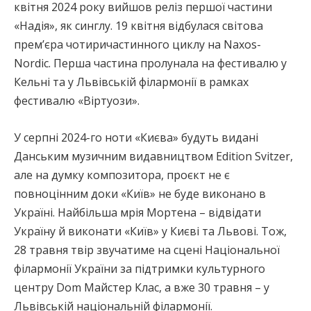
квітня 2024 року вийшов реліз першої частини
«Надія», як синглу. 19 квітня відбулася світова
прем’єра чотиричастинного циклу на Naxos-
Nordic. Перша частина пролунала на фестивалю у
Кельні та у Львівській філармонії в рамках
фестивалю «Віртуози».
У серпні 2024-го ноти «Києва» будуть видані
Данським музичним видавництвом Edition Svitzer,
але на думку композитора, проєкт не є
повноцінним доки «Київ» не буде виконано в
Україні. Найбільша мрія Мортена – відвідати
Україну й виконати «Київ» у Києві та Львові. Тож,
28 травня твір звучатиме на сцені Національної
філармонії України за підтримки культурного
центру Dom Майстер Клас, а вже 30 травня – у
Львівській національній філармонії.