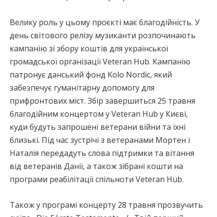
Велику роль у цьому проєкті має благодійність. У
день світового релізу музиканти розпочинають
кампанію зі збору коштів для української
громадської організації Veteran Hub. Кампанію
патронує данський фонд Kolo Nordic, який
забезпечує гуманітарну допомогу для
прифронтових міст. Збір завершиться 25 травня
благодійним концертом у Veteran Hub у Києві,
куди будуть запрошені ветерани війни та їхні
близькі. Під час зустрічі з ветеранами Мортен і
Наталія передадуть слова підтримки та вітання
від ветеранів Данії, а також зібрані кошти на
програми реабілітації спільноти Veteran Hub.
Також у програмі концерту 28 травня прозвучить