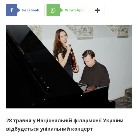
Facebook
WhatsApp
28 травня у Національній філармонії України
відбудеться унікальний концерт