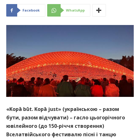
Facebook
WhatsApp
«Kopā būt. Kopā just» (українською – разом
бути, разом відчувати) – гасло цьогорічного
ювілейного (до 150-річчя створення)
Вселатвійського фестивалю пісні і танцю