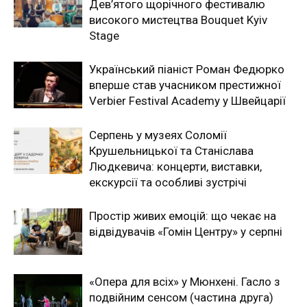
Дев’ятого щорічного фестивалю
високого мистецтва Bouquet Kyiv
Stage
Український піаніст Роман Федюрко
вперше став учасником престижної
Verbier Festival Academy у Швейцарії
Серпень у музеях Соломії
Крушельницької та Станіслава
Людкевича: концерти, виставки,
екскурсії та особливі зустрічі
Простір живих емоцій: що чекає на
відвідувачів «Гомін Центру» у серпні
«Опера для всіх» у Мюнхені. Гасло з
подвійним сенсом (частина друга)