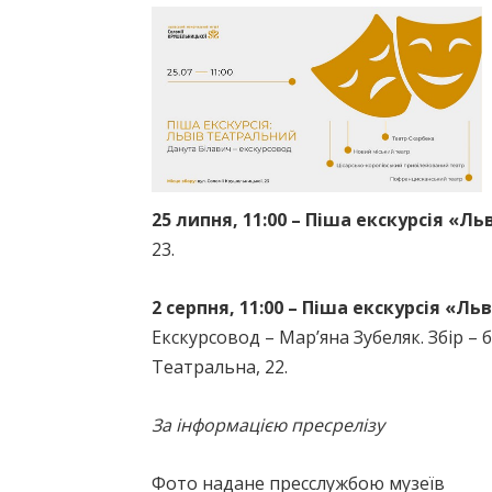
25 липня, 11:00 – Піша екскурсія «Л
23.
2 серпня, 11:00 – Піша екскурсія «Л
Екскурсовод – Мар’яна Зубеляк. Збір – 
Театральна, 22.
За інформацією пресрелізу
Фото надане пресслужбою музеїв