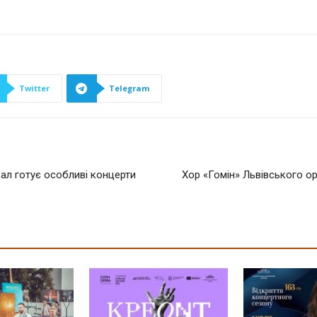
Twitter
Telegram
 зал готує особливі концерти
Хор «Гомін» Львівського о