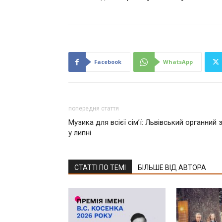
Facebook
WhatsApp
попередня стаття
Музика для всієї сім’ї: Львівський органний
у липні
СТАТТІ ПО ТЕМІ
БІЛЬШЕ ВІД АВТОРА