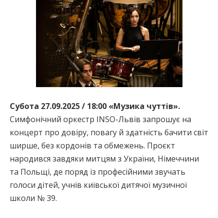
Субота 27.09.2025 / 18:00 «Музика чуттів».
Симфонічний оркестр INSO-Львів запрошує на
концерт про довіру, повагу й здатність бачити світ
ширше, без кордонів та обмежень. Проєкт
народився завдяки митцям з України, Німеччини
та Польщі, де поряд із професійними звучать
голоси дітей, учнів київської дитячої музичної
школи № 39.