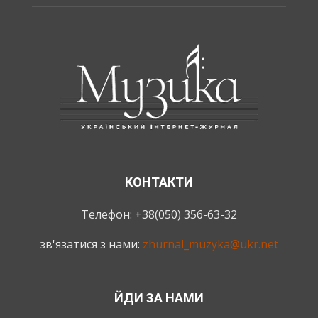
КОНТАКТИ
Телефон: +38(050) 356-63-32
зв'язатися з нами:
zhurnal_muzyka@ukr.net
ЙДИ ЗА НАМИ