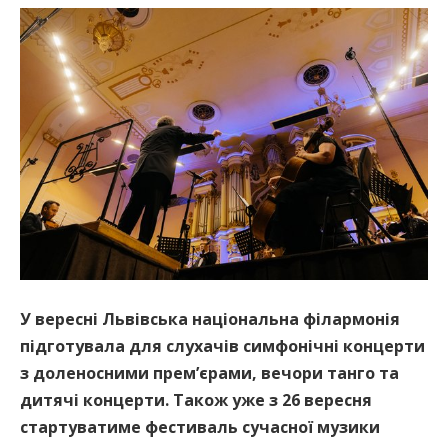
У вересні Львівська національна філармонія
підготувала для слухачів симфонічні концерти
з доленосними прем’єрами, вечори танго та
дитячі концерти. Також уже з 26 вересня
стартуватиме фестиваль сучасної музики