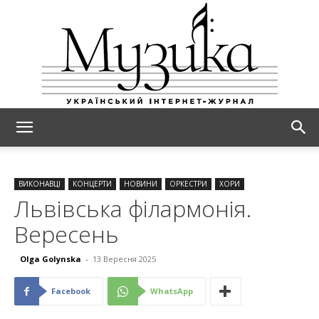
МУЗИКА
ВИКОНАВЦІ
КОНЦЕРТИ
НОВИНИ
ОРКЕСТРИ
ХОРИ
Львівська філармонія.
Вересень
Olga Golynska
-
13 Вересня 2025
Facebook
WhatsApp