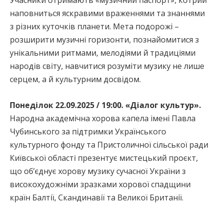
наповниться яскравими враженнями та знаннями
з різних куточків планети. Мета подорожі –
розширити музичні горизонти, познайомитися з
унікальними ритмами, мелодіями й традиціями
народів світу, навчитися розуміти музику не лише
серцем, а й культурним досвідом.
Понеділок 22.09.2025 / 19:00. «Діалог культур».
Народна академічна хорова капела імені Павла
Чубинського за підтримки Українського
культурного фонду та Пристоличної сільської ради
Київської області презентує мистецький проєкт,
що об’єднує хорову музику сучасної України з
високохудожніми зразками хорової спадщини
країн Балтії, Скандинавії та Великої Британії.