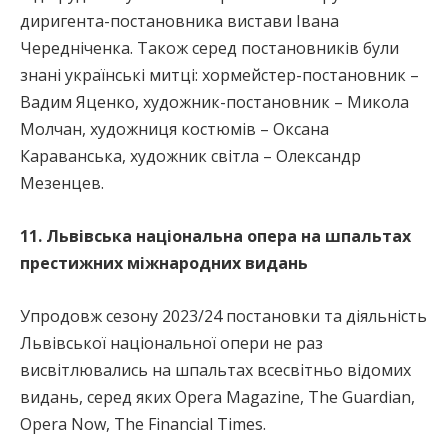
диригента-постановника вистави Івана
Чередніченка. Також серед постановників були
знані українські митці: хормейстер-постановник –
Вадим Яценко, художник-постановник – Микола
Молчан, художниця костюмів – Оксана
Караванська, художник світла – Олександр
Мезенцев.
11. Львівська національна опера на шпальтах
престижних міжнародних видань
Упродовж сезону 2023/24 постановки та діяльність
Львівської національної опери не раз
висвітлювались на шпальтах всесвітньо відомих
видань, серед яких Opera Magazine, The Guardian,
Opera Now, The Financial Times.