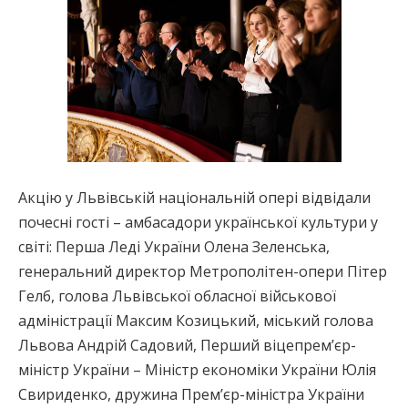
Акцію у Львівській національній опері відвідали
почесні гості – амбасадори української культури у
світі: Перша Леді України Олена Зеленська,
генеральний директор Метрополітен-опери Пітер
Гелб, голова Львівської обласної військової
адміністрації Максим Козицький, міський голова
Львова Андрій Садовий, Перший віцепрем’єр-
міністр України – Міністр економіки України Юлія
Свириденко, дружина Премʼєр-міністра України