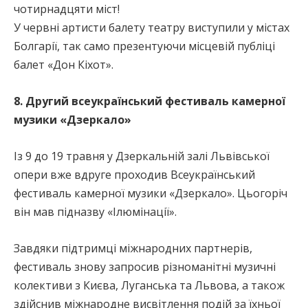
чотирнадцяти міст!
У червні артисти балету театру виступили у містах
Болгарії, так само презентуючи місцевій публіці
балет «Дон Кіхот».
8. Другий всеукраїнський фестиваль камерної
музики «Дзеркало»
Із 9 до 19 травня у Дзеркальній залі Львівської
опери вже вдруге проходив Всеукраїнський
фестиваль камерної музики «Дзеркало». Цьогоріч
він мав підназву «Ілюмінації».
Завдяки підтримці міжнародних партнерів,
фестиваль знову запросив різноманітні музичні
колективи з Києва, Луганська та Львова, а також
здійснив міжнародне висвітлення подій за їхньої