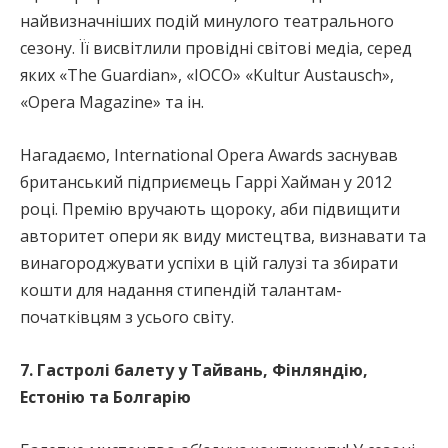
найвизначніших подій минулого театрального
сезону. Її висвітлили провідні світові медіа, серед
яких «The Guardian», «IOCO» «Kultur Austausch»,
«Opera Magazine» та ін.
Нагадаємо, International Opera Awards заснував
британський підприємець Гаррі Хайман у 2012
році. Премію вручають щороку, аби підвищити
авторитет опери як виду мистецтва, визнавати та
винагороджувати успіхи в цій галузі та збирати
кошти для надання стипендій талантам-
початківцям з усього світу.
7. Гастролі балету у Тайвань, Фінляндію,
Естонію та Болгарію