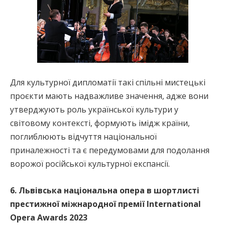
Для культурної дипломатії такі спільні мистецькі
проєкти мають надважливе значення, адже вони
утверджують роль української культури у
світовому контексті, формують імідж країни,
поглиблюють відчуття національної
приналежності та є передумовами для подолання
ворожої російської культурної експансії.
6. Львівська національна опера в шортлисті
престижної міжнародної премії International
Opera Awards 2023