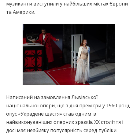
музиканти виступили у найбільших містах Європи
та Америки.
Написаний на замовлення Львівської
національної опери, ще з дня прем’єри у 1960 році,
опус «Украдене щастя» став одним із
найвиконуваніших оперних зразків ХХ століття і
досі має неабияку популярність серед публіки.