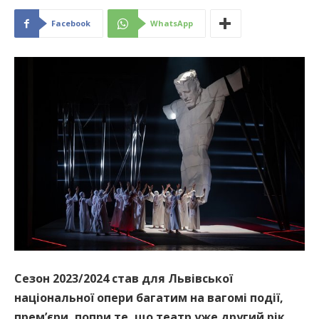
Facebook
WhatsApp
Сезон 2023/2024 став для Львівської
національної опери багатим на вагомі події,
прем’єри, попри те, що театр уже другий рік