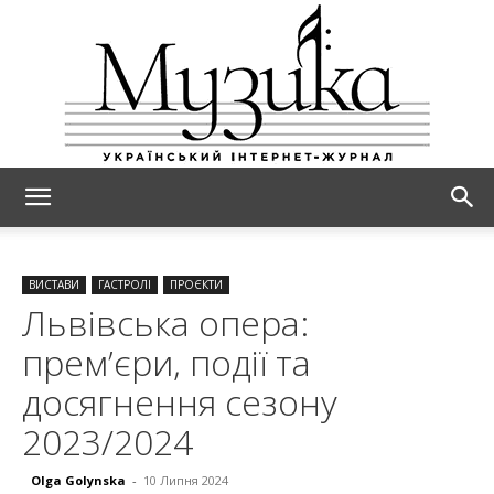
МУЗИКА
ВИСТАВИ
ГАСТРОЛІ
ПРОЄКТИ
Львівська опера:
прем’єри, події та
досягнення сезону
2023/2024
Olga Golynska
-
10 Липня 2024