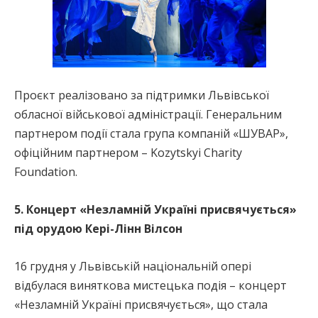
Проєкт реалізовано за підтримки Львівської
обласної військової адміністрації. Генеральним
партнером події стала група компаній «ШУВАР»,
офіційним партнером – Kozytskyi Charity
Foundation.
5. Концерт «Незламній Україні присвячується»
під орудою Кері-Лінн Вілсон
16 грудня у Львівській національній опері
відбулася виняткова мистецька подія – концерт
«Незламній Україні присвячується», що стала