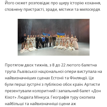
Його сюжет розповідає про щиру історію кохання,
сповнену пристрасті, зради, містики та милосердя.
Протягом двох тижнів, з 8 до 22 лютого балетна
трупа Львівської національної опери виступала на
найвизначніших сценах Естонії та Фінляндії. Це
були перші зустрічі з публікою обох країн. Артисти
презентували колоритний і запальний балет «Дон
Кіхот» Людвіга Мінкуса. Географія туру охопила
найбільші та найвизначніші сцени аж