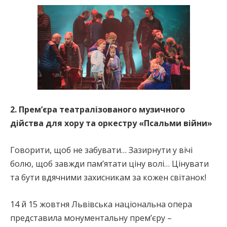
2. Прем’єра театралізованого музичного
дійства для хору та оркестру «Псальми війни»
Говорити, щоб не забувати… Зазирнути у вічі
болю, щоб завжди пам’ятати ціну волі… Цінувати
та бути вдячними захисникам за кожен світанок!
14 й 15 жовтня Львівська національна опера
представила монументальну прем’єру –