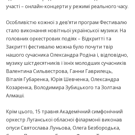
участі – онлайн-концерти у режимі реального часу.
Особливістю кожної з девʼяти програм Фестивалю
стало виконання новітньої української музики. На
головних оркестрових подіях – Відкритті та
Закритті фестивалю можна було почути твір
нашого сучасника Олександра Родіна і, відповідно,
музику шістдесятників і їхніх молодших сучасників
Валентина Сильвестрова, Ганни Гаврилець,
Віталія Губаренка, Юрія Шевченка, Олександра
Козаренка, Володимира Зубицького та Золтана
Алмаші.
Крім цього, 15 травня Академічний симфонічний
оркестр Луганської обласної філармонії виконав
опуси Святослава Луньова, Олега Безбородька,