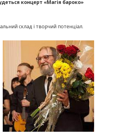
будеться концерт «Магія бароко»
кальний склад і творчий потенціал.