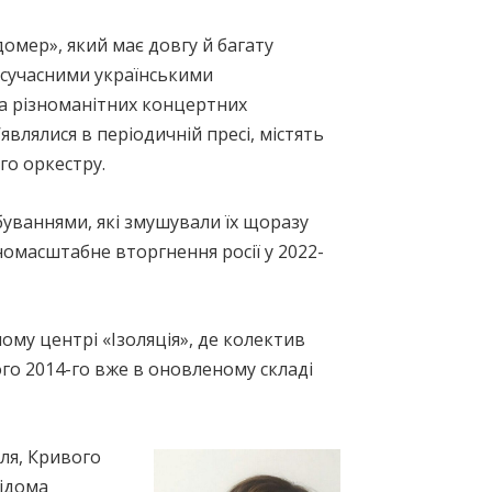
омер», який має довгу й багату
 сучасними українськими
а різноманітних концертних
’являлися в періодичній пресі, містять
го оркестру.
уваннями, які змушували їх щоразу
вномасштабне вторгнення росії у 2022-
ому центрі «Ізоляція», де колектив
ого 2014-го вже в оновленому складі
ля, Кривого
відома