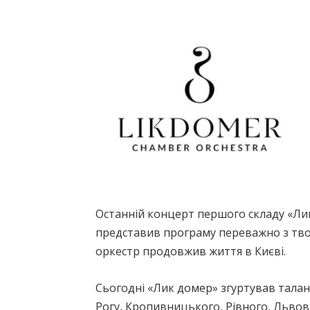
Останній концерт першого складу «Лик 
представив програму переважно з творі
оркестр продовжив життя в Києві.
Сьогодні «Лик домер» згуртував талан
Рогу, Кропивницького, Рівного, Львова