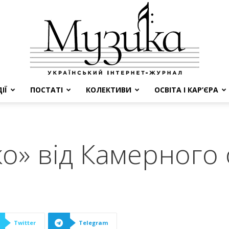
ІЇ
ПОСТАТІ
КОЛЕКТИВИ
ОСВІТА І КАР’ЄРА
МУЗИКА
ко» від Камерного
Twitter
Telegram