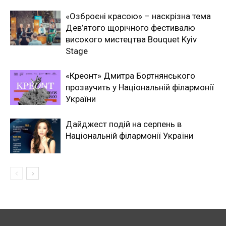
«Озброєні красою» – наскрізна тема
Дев’ятого щорічного фестивалю
високого мистецтва Bouquet Kyiv
Stage
«Креонт» Дмитра Бортнянського
прозвучить у Національній філармонії
України
Дайджест подій на серпень в
Національній філармонії України