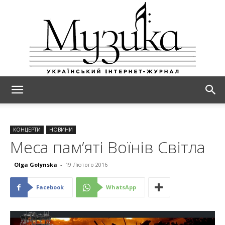
МУЗИКА
КОНЦЕРТИ
НОВИНИ
Меса пам’яті Воїнів Світла
Olga Golynska
-
19 Лютого 2016
Facebook
WhatsApp