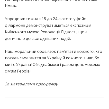
Нова».
Упродовж тижня з 18 до 24 лютого у фойє
філармонії демонструватиметься експозиція
Київського музею Революції Гідності, що є
дотичною до сьогоднішних подій.
Наш моральний обов’язок пам’ятати кожного, хто
поклав своє життя за Україну й кожного з нас, бо
ми і є Україна! Об’єднаймося і разом допоможемо
сім’ям Героїв!
За матеріалами прес-релізу