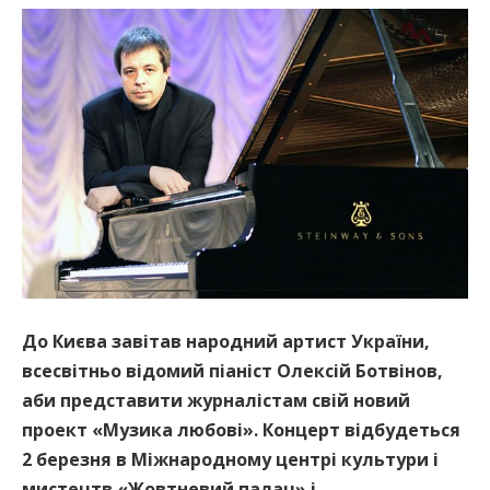
До Києва завітав народний артист України,
всесвітньо відомий піаніст Олексій Ботвінов,
аби представити журналістам свій новий
проект «Музика любові». Концерт відбудеться
2 березня в Міжнародному центрі культури і
мистецтв «Жовтневий палац» і