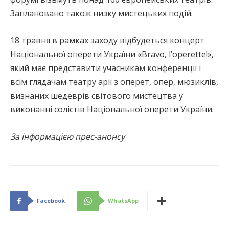
Заплановано також низку мистецьких подій.
18 травня в рамках заходу відбудеться концерт
Національної оперети України «Bravo, l’operette!»,
який має представити учасникам конференції і
всім глядачам театру арії з оперет, опер, мюзиклів,
визнаних шедеврів світового мистецтва у
виконанні солістів Національної оперети України.
За інформацією прес-анонсу
Facebook
WhatsApp