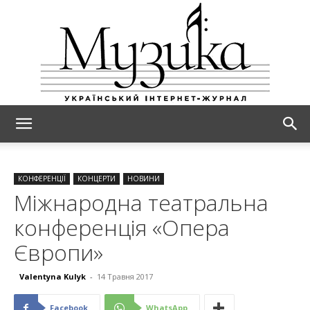
МУЗИКА
КОНФЕРЕНЦІЇ
КОНЦЕРТИ
НОВИНИ
Міжнародна театральна
конференція «Опера
Європи»
Valentyna Kulyk
-
14 Травня 2017
Facebook
WhatsApp