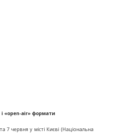
і «open-air» формати
та 7 червня у місті Києві (Національна