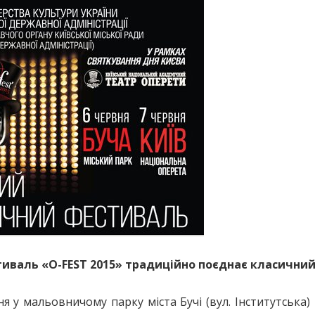
валь «О-FEST 2015» традиційно поєднає класичний 
 у мальовничому парку міста Бучі (вул. Інститутська) 