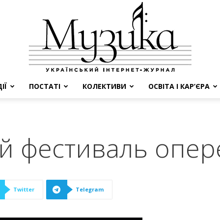
ІЇ
ПОСТАТІ
КОЛЕКТИВИ
ОСВІТА І КАР’ЄРА
МУЗИКА
й фестиваль опер
Twitter
Telegram