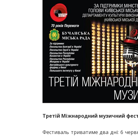
Третій Міжнародний музичний фести
Фестиваль триватиме два дні: 6 червня