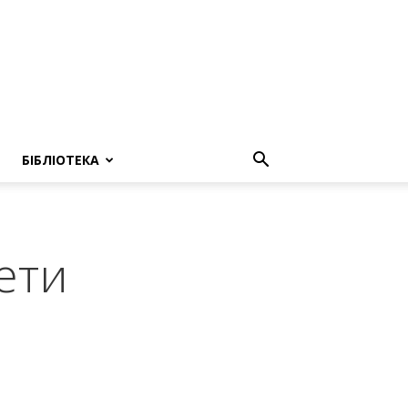
БІБЛІОТЕКА
ети