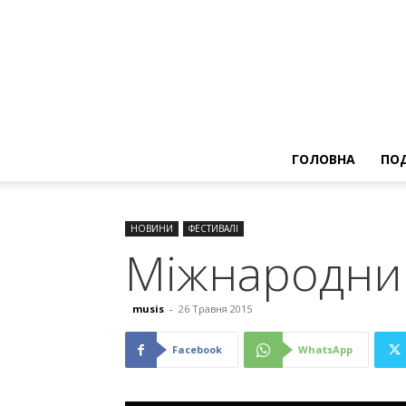
ГОЛОВНА
ПОД
НОВИНИ
ФЕСТИВАЛІ
Міжнародни
musis
-
26 Травня 2015
Facebook
WhatsApp