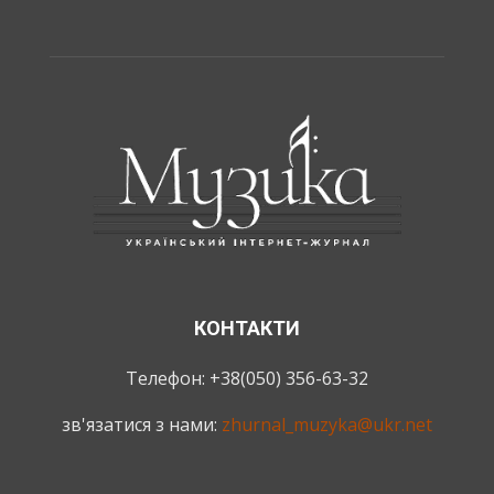
КОНТАКТИ
Телефон: +38(050) 356-63-32
зв'язатися з нами:
zhurnal_muzyka@ukr.net