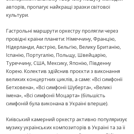
авторів, пропагує найкращі зразки світової
культури.
Гастрольні маршрути оркестру пролягли через
провідні країни планети: Німеччину, Францію,
Нідерланди, Австрію, Бельгію, Велику Британію,
Іспанію, Португалію, Польщу, Швейцарію,
Туреччину, США, Мексику, Японію, Південну
Корею. Колектив здійснив проєкти з виконання
великих концертних циклів, а саме: «Всі симфонії
Бетховена», «Всі симфонії Шуберта», «Великі
імена», «Всі симфонії Моцарта» (більшість
симфоній була виконана в Україні вперше).
Київський камерний оркестр активно популяризує
музику українських композиторів в Україні та за її