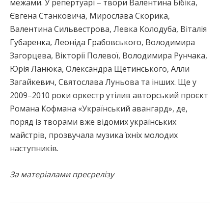
межами. У репертуарі – твори Валентина Бібіка,
Євгена Станковича, Мирослава Скорика,
Валентина Сильвестрова, Левка Колодуба, Віталія
Губаренка, Леоніда Грабовського, Володимира
Загорцева, Вікторії Полевої, Володимира Рунчака,
Юрія Ланюка, Олександра Щетинського, Алли
Загайкевич, Святослава Луньова та інших. Ще у
2009–2010 роки оркестр утілив авторський проєкт
Романа Кофмана «Український авангард», де,
поряд із творами вже відомих українських
майстрів, прозвучала музика їхніх молодих
наступників.
За матеріалами пресрелізу