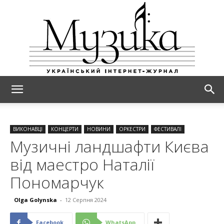
МУЗИКА
ВИКОНАВЦІ
КОНЦЕРТИ
НОВИНИ
ОРКЕСТРИ
ФЕСТИВАЛІ
Музичні ландшафти Києва
від маестро Наталії
Пономарчук
Olga Golynska
-
12 Серпня 2024
Facebook
WhatsApp