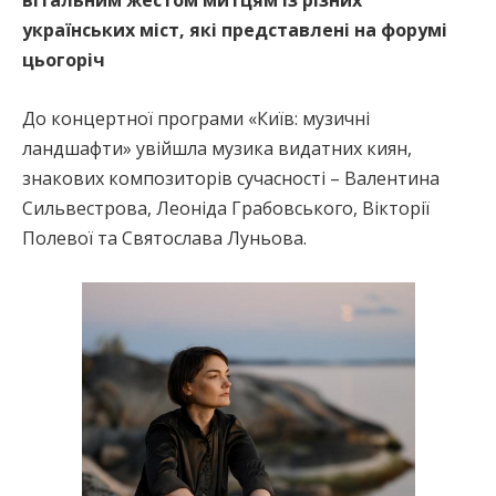
українських міст, які представлені на форумі
цьогоріч
До концертної програми «Київ: музичні
ландшафти» увійшла музика видатних киян,
знакових композиторів сучасності – Валентина
Сильвестрова, Леоніда Грабовського, Вікторії
Полевої та Святослава Луньова.