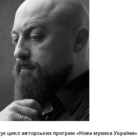
ує цикл авторських програм «Нова музика України» 