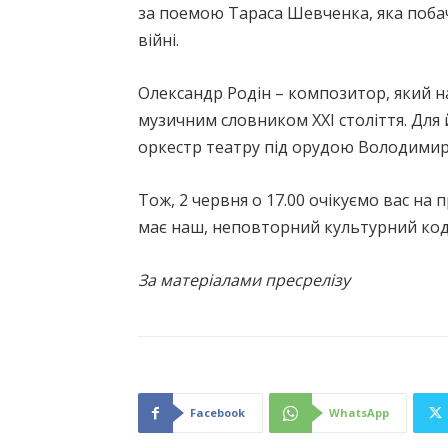
за поемою Тараса Шевченка, яка поба
війні.
Олександр Родін – композитор, який на
музичним словником ХХІ століття. Для 
оркестр театру під орудою Володимира
Тож, 2 червня о 17.00 очікуємо вас на 
має наш, неповторний культурний код
За матеріалами пресрелізу
Facebook
WhatsApp