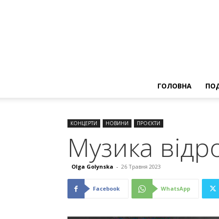
ГОЛОВНА
ПОД
КОНЦЕРТИ
НОВИНИ
ПРОЄКТИ
Музика відр
Olga Golynska
-
26 Травня 2023
Facebook
WhatsApp