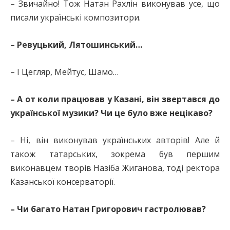
– Звичайно! Тож Натан Рахлін виконував усе, що
писали українські композитори.
– Ревуцький, Лятошинський…
– І Цегляр, Мейтус, Шамо…
– А от коли працював у Казані, він звертався до
української музики? Чи це було вже нецікаво?
– Ні, він виконував українських авторів! Але й
також татарських, зокрема був першим
виконавцем творів Назіба Жиганова, тоді ректора
Казанської консерваторії.
– Чи багато Натан Григорович гастролював?