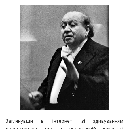
Заглянувши в інтернет, зі здивуванням
констатувала, що в переважній кількості