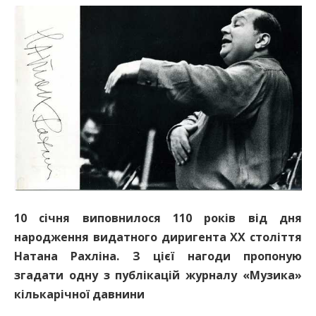
10 січня виповнилося 110 років від дня
народження видатного диригента ХХ століття
Натана Рахліна. З цієї нагоди пропоную
згадати одну з публікацій журналу «Музика»
кількарічної давнини