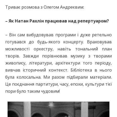
Триває розмова з Олегом Андреєвим:
– Як Натан Рахлін працював над репертуаром?
– Він сам вибудовував програми і дуже ретельно
готувався до будь-якого концерту. Враховував
можливості оркестру, навіть тональний план
творів. Завжди порівнював музику з творами
живопису, літератури, архітектури того періоду,
вивчав історичний контекст. Бібліотека в нього
була колосальна. Ми разом підбирали матеріали.
Це поєднання партитури, часу, епохи, культури тієї
пори було таким чудовим!