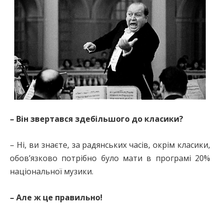
– Він звертався здебільшого до класики?
– Ні, ви знаєте, за радянських часів, окрім класики,
обов’язково потрібно було мати в програмі 20%
національної музики.
– Але ж це правильно!