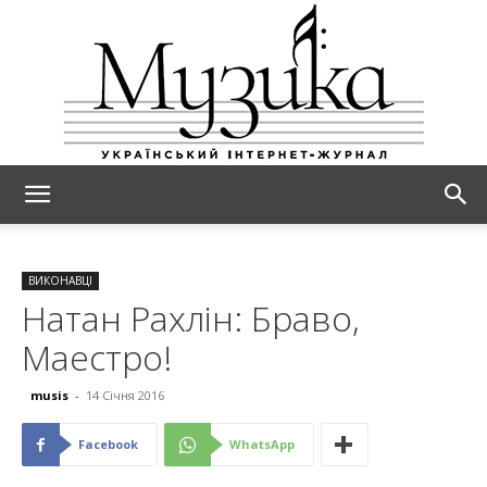
МУЗИКА
ВИКОНАВЦІ
Натан Рахлін: Браво,
Маестро!
musis
-
14 Січня 2016
Facebook
WhatsApp