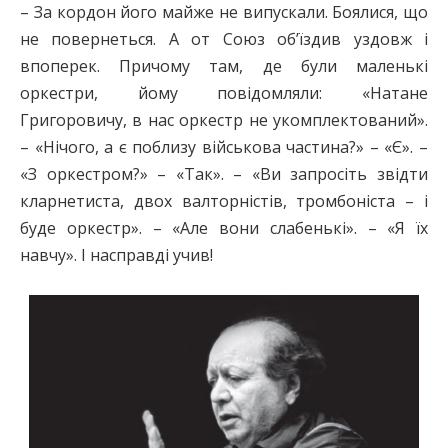
– За кордон його майже не випускали. Боялися, що
не повернеться. А от Союз об’їздив уздовж і
впоперек. Причому там, де були маленькі
оркестри, йому повідомляли: «Натане
Григоровичу, в нас оркестр не укомплектований».
– «Нічого, а є поблизу військова частина?» – «Є». –
«З оркестром?» – «Так». – «Ви запросіть звідти
кларнетиста, двох валторністів, тромбоніста – і
буде оркестр». – «Але вони слабенькі». – «Я їх
навчу». І насправді учив!